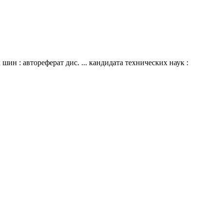
н : автореферат дис. ... кандидата технических наук :