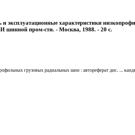
ть и эксплуатационные характеристики низкопроф
ИИ шинной пром-сти. - Москва, 1988. - 20 с.
фильных грузовых радиальных шин : автореферат дис. ... канди