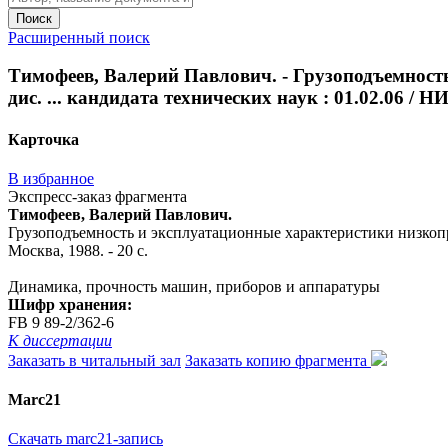
Поиск
Расширенный поиск
Тимофеев, Валерий Павлович. - Грузоподъемнос
дис. ... кандидата технических наук : 01.02.06 / Н
Карточка
В избранное
Экспресс-заказ фрагмента
Тимофеев, Валерий Павлович.
Грузоподъемность и эксплуатационные характеристики низкопро
Москва, 1988. - 20 с.
Динамика, прочность машин, приборов и аппаратуры
Шифр хранения:
FB 9 89-2/362-6
К диссертации
Заказать в читальный зал
Заказать копию фрагмента
Marc21
Скачать marc21-запись