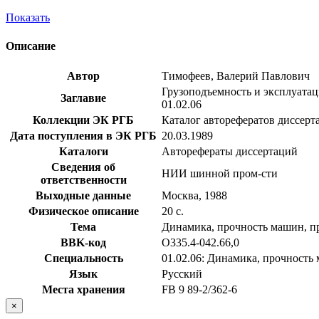
Показать
Описание
Автор
Тимофеев, Валерий Павлович
Грузоподъемность и эксплуатац
Заглавие
01.02.06
Коллекции ЭК РГБ
Каталог авторефератов диссерт
Дата поступления в ЭК РГБ
20.03.1989
Каталоги
Авторефераты диссертаций
Сведения об
НИИ шинной пром-сти
ответственности
Выходные данные
Москва, 1988
Физическое описание
20 с.
Тема
Динамика, прочность машин, п
BBK-код
О335.4-042.66,0
Специальность
01.02.06: Динамика, прочность
Язык
Русский
Места хранения
FB 9 89-2/362-6
×