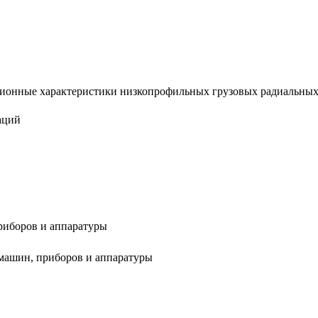
ионные характеристики низкопрофильных грузовых радиальных ши
аций
риборов и аппаратуры
 машин, приборов и аппаратуры