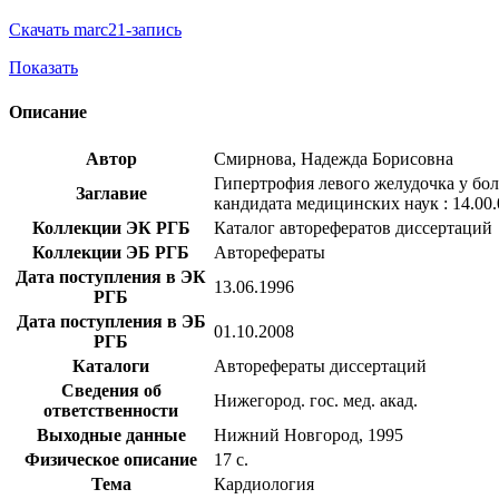
Скачать marc21-запись
Показать
Описание
Автор
Смирнова, Надежда Борисовна
Гипертрофия левого желудочка у боль
Заглавие
кандидата медицинских наук : 14.00.
Коллекции ЭК РГБ
Каталог авторефератов диссертаций
Коллекции ЭБ РГБ
Авторефераты
Дата поступления в ЭК
13.06.1996
РГБ
Дата поступления в ЭБ
01.10.2008
РГБ
Каталоги
Авторефераты диссертаций
Сведения об
Нижегород. гос. мед. акад.
ответственности
Выходные данные
Нижний Новгород, 1995
Физическое описание
17 с.
Тема
Кардиология