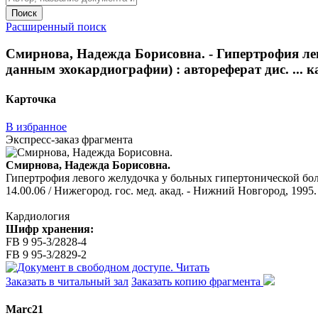
Поиск
Расширенный поиск
Смирнова, Надежда Борисовна. - Гипертрофия лев
данным эхокардиографии) : автореферат дис. ... ка
Карточка
В избранное
Экспресс-заказ фрагмента
Смирнова, Надежда Борисовна.
Гипертрофия левого желудочка у больных гипертонической болез
14.00.06 / Нижегород. гос. мед. акад. - Нижний Новгород, 1995. 
Кардиология
Шифр хранения:
FB 9 95-3/2828-4
FB 9 95-3/2829-2
Читать
Заказать в читальный зал
Заказать копию фрагмента
Marc21