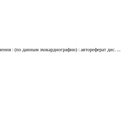
ния : (по данным эхокардиографии) : автореферат дис. ...