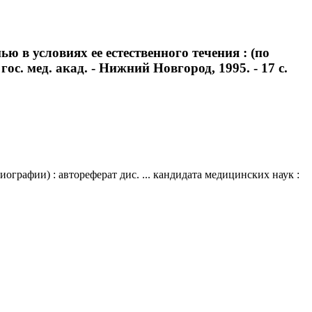
 в условиях ее естественного течения : (по
ос. мед. акад. - Нижний Новгород, 1995. - 17 с.
ографии) : автореферат дис. ... кандидата медицинских наук :