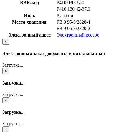
BBK-код
Р410.030-37,0
Р410.130.42-37,0
Язык
Русский
Места хранения
FB 9 95-3/2828-4
FB 9 95-3/2829-2
Электронный адрес
Электронный ресурс
×
Электронный заказ документа в читальный зал
Загрузка...
×
Загрузка...
Загрузка...
×
Загрузка...
Загрузка...
×