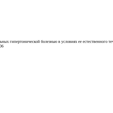
ных гипертонической болезнью в условиях ее естественного тече
06