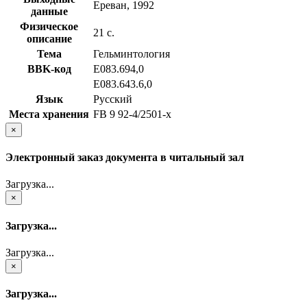
Ереван, 1992
данные
Физическое
21 с.
описание
Тема
Гельминтология
BBK-код
Е083.694,0
Е083.643.6,0
Язык
Русский
Места хранения
FB 9 92-4/2501-x
×
Электронный заказ документа в читальный зал
Загрузка...
×
Загрузка...
Загрузка...
×
Загрузка...