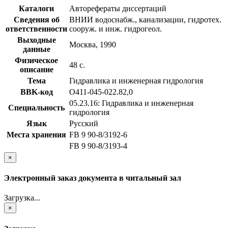
Каталоги
Авторефераты диссертаций
Сведения об
ВНИИ водоснабж., канализации, гидротех.
ответственности
сооруж. и инж. гидрогеол.
Выходные
Москва, 1990
данные
Физическое
48 с.
описание
Тема
Гидравлика и инженерная гидрология
BBK-код
О411-045-022.82,0
05.23.16: Гидравлика и инженерная
Специальность
гидрология
Язык
Русский
Места хранения
FB 9 90-8/3192-6
FB 9 90-8/3193-4
×
Электронный заказ документа в читальный зал
Загрузка...
×