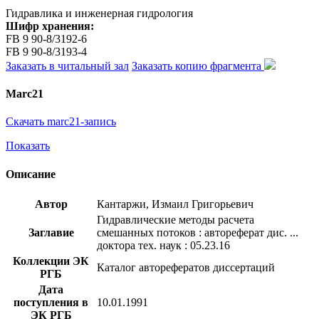
Гидравлика и инженерная гидрология
Шифр хранения:
FB 9 90-8/3192-6
FB 9 90-8/3193-4
Заказать в читальный зал
Заказать копию фрагмента
Marc21
Скачать marc21-запись
Показать
Описание
Автор
Кантаржи, Измаил Григорьевич
Гидравлические методы расчета
Заглавие
смешанных потоков : автореферат дис. ...
доктора тех. наук : 05.23.16
Коллекции ЭК
Каталог авторефератов диссертаций
РГБ
Дата
поступления в
10.01.1991
ЭК РГБ