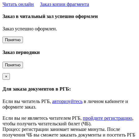
Читать онлайн
Заказ копии фрагмента
Заказ в читальный зал успешно оформлен
Заказ успешно оформлен.
Понятно
Заказ периодики
Понятно
×
Для заказа документов в РГБ:
Если вы читатель РГБ,
авторизуйтесь
в личном кабинете и
оформите заказ.
Если вы не являетесь читателем РГБ,
пройдите регистрацию
,
чтобы получить читательский билет (ЧБ).
Процесс регистрации занимает меньше минуты. После
получения ЧБ вы сможете заказать документы и посетить РГБ