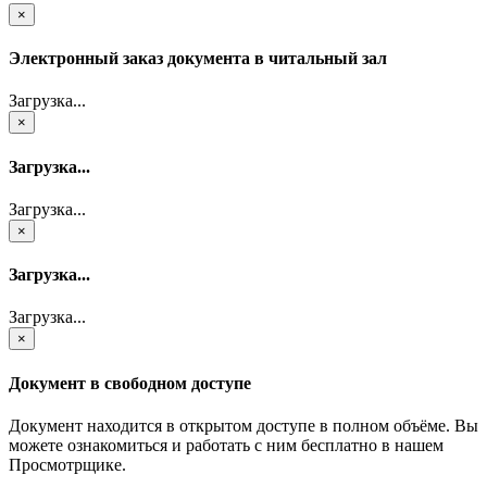
×
Электронный заказ документа в читальный зал
Загрузка...
×
Загрузка...
Загрузка...
×
Загрузка...
Загрузка...
×
Документ в свободном доступе
Документ находится в открытом доступе в полном объёме. Вы
можете ознакомиться и работать с ним бесплатно в нашем
Просмотрщике.