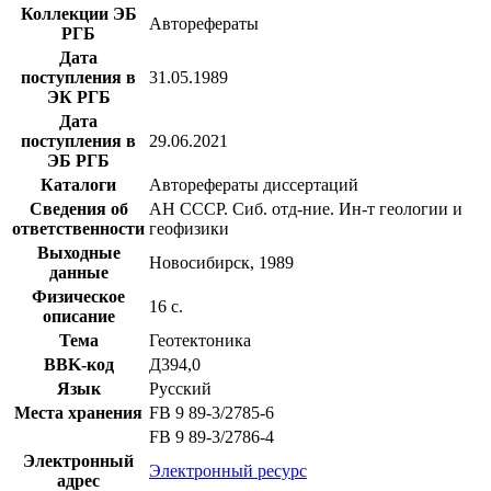
Коллекции ЭБ
Авторефераты
РГБ
Дата
поступления в
31.05.1989
ЭК РГБ
Дата
поступления в
29.06.2021
ЭБ РГБ
Каталоги
Авторефераты диссертаций
Сведения об
АН СССР. Сиб. отд-ние. Ин-т геологии и
ответственности
геофизики
Выходные
Новосибирск, 1989
данные
Физическое
16 с.
описание
Тема
Геотектоника
BBK-код
Д394,0
Язык
Русский
Места хранения
FB 9 89-3/2785-6
FB 9 89-3/2786-4
Электронный
Электронный ресурс
адрес