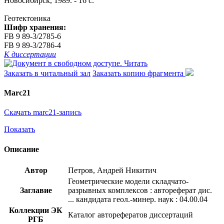
Новосибирск, 1989. - 16 с.
Геотектоника
Шифр хранения:
FB 9 89-3/2785-6
FB 9 89-3/2786-4
К диссертации
Читать
Заказать в читальный зал
Заказать копию фрагмента
Marc21
Скачать marc21-запись
Показать
Описание
Автор
Петров, Андрей Никитич
Геометрические модели складчато-
Заглавие
разрывных комплексов : автореферат дис.
... кандидата геол.-минер. наук : 04.00.04
Коллекции ЭК
Каталог авторефератов диссертаций
РГБ