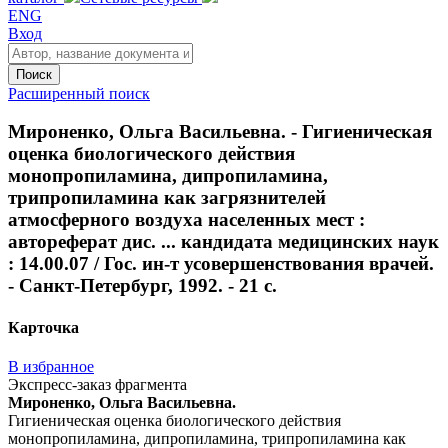
ENG
Вход
Поиск
Расширенный поиск
Мироненко, Ольга Васильевна. - Гигиеническая
оценка биологического действия
монопропиламина, дипропиламина,
трипропиламина как загрязнителей
атмосферного воздуха населенных мест :
автореферат дис. ... кандидата медицинских наук
: 14.00.07 / Гос. ин-т усовершенствования врачей.
- Санкт-Петербург, 1992. - 21 с.
Карточка
В избранное
Экспресс-заказ фрагмента
Мироненко, Ольга Васильевна.
Гигиеническая оценка биологического действия
монопропиламина, дипропиламина, трипропиламина как