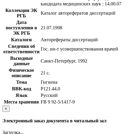
кандидата медицинских наук : 14.00.07
Коллекции ЭК
Каталог авторефератов диссертаций
РГБ
Дата
поступления в
21.07.1998
ЭК РГБ
Каталоги
Авторефераты диссертаций
Сведения об
Гос. ин-т усовершенствования врачей
ответственности
Выходные
Санкт-Петербург, 1992
данные
Физическое
21 с.
описание
Тема
Гигиена
BBK-код
Р121.44,0
Язык
Русский
Места хранения
FB 9 92-5/1417-9
×
Электронный заказ документа в читальный зал
Загрузка...