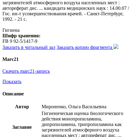
загрязнителей атмосферного воздуха населенных мест :
автореферат дис. ... кандидата медицинских наук : 14.00.07 /
Гос. ин-т усовершенствования врачей. - Санкт-Петербург,
1992. - 21 с.
Гигиена
Шифр хранения:
FB 9 92-5/1417-9
Заказать в читальный зал
Заказать копию фрагмента
Marc21
Скачать marc21-запись
Показать
Описание
Автор
Мироненко, Ольга Васильевна
Гигиеническая оценка биологического
действия монопропиламина,
дипропиламина, трипропиламина как
Заглавие
загрязнителей атмосферного воздуха
населенных мест : автореферат дис. ...