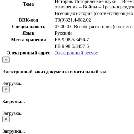
История. Исторические науки -- Всеми
Тема
отношения -- Войны -- Греко-персидс
Всеобщая история (соответствующего
BBK-код
Т3(0)321.4-682,02
Специальность
07.00.03: Всеобщая история (соответ
Язык
Русский
Места хранения
FB 9 98-5/3456-7
FB 9 98-5/3457-5
Электронный адрес
Электронный ресурс
×
Электронный заказ документа в читальный зал
Загрузка...
×
Загрузка...
Загрузка...
×
Загрузка...