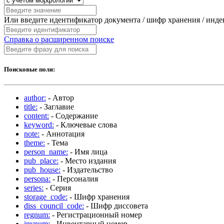
Или введите идентификатор документа / шифр хранения / инд
Справка о расширенном поиске
Поисковые поля:
author:
- Автор
title:
- Заглавие
content:
- Содержание
keyword:
- Ключевые слова
note:
- Аннотация
theme:
- Тема
person_name:
- Имя лица
pub_place:
- Место издания
pub_house:
- Издательство
persona:
- Персоналия
series:
- Серия
storage_code:
- Шифр хранения
diss_council_code:
- Шифр диссовета
regnum:
- Регистрационный номер
invnum:
- Инвентарный номер