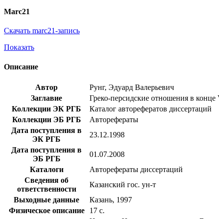
Marc21
Скачать marc21-запись
Показать
Описание
Автор
Рунг, Эдуард Валерьевич
Заглавие
Греко-персидские отношения в конце V -
Коллекции ЭК РГБ
Каталог авторефератов диссертаций
Коллекции ЭБ РГБ
Авторефераты
Дата поступления в
23.12.1998
ЭК РГБ
Дата поступления в
01.07.2008
ЭБ РГБ
Каталоги
Авторефераты диссертаций
Сведения об
Казанский гос. ун-т
ответственности
Выходные данные
Казань, 1997
Физическое описание
17 с.