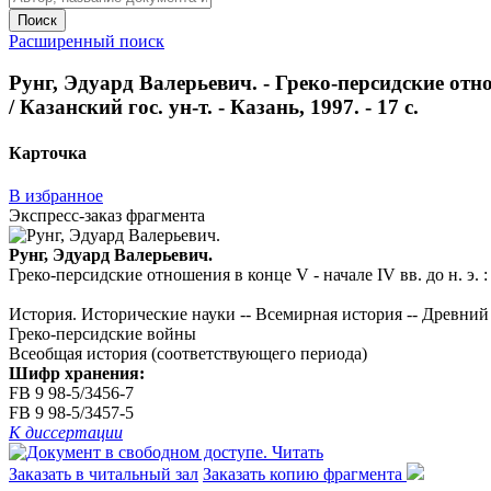
Поиск
Расширенный поиск
Рунг, Эдуард Валерьевич. - Греко-персидские отнош
/ Казанский гос. ун-т. - Казань, 1997. - 17 с.
Карточка
В избранное
Экспресс-заказ фрагмента
Рунг, Эдуард Валерьевич.
Греко-персидские отношения в конце V - начале IV вв. до н. э. : а
История. Исторические науки -- Всемирная история -- Древний 
Греко-персидские войны
Всеобщая история (соответствующего периода)
Шифр хранения:
FB 9 98-5/3456-7
FB 9 98-5/3457-5
К диссертации
Читать
Заказать в читальный зал
Заказать копию фрагмента