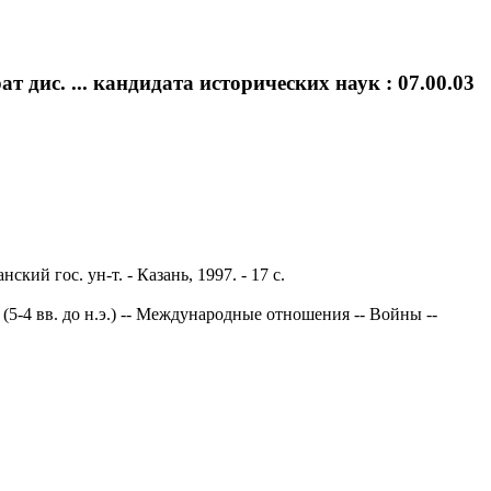
ат дис. ... кандидата исторических наук : 07.00.03
ский гос. ун-т. - Казань, 1997. - 17 с.
5-4 вв. до н.э.) -- Международные отношения -- Войны --