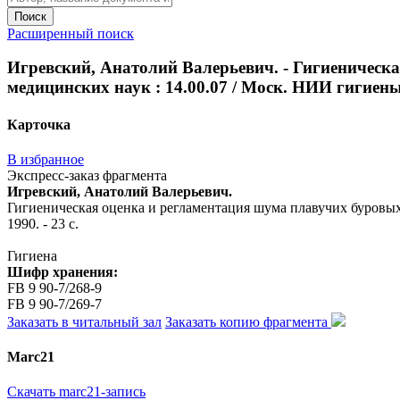
Поиск
Расширенный поиск
Игревский, Анатолий Валерьевич. - Гигиеническа
медицинских наук : 14.00.07 / Моск. НИИ гигиены 
Карточка
В избранное
Экспресс-заказ фрагмента
Игревский, Анатолий Валерьевич.
Гигиеническая оценка и регламентация шума плавучих буровых у
1990. - 23 с.
Гигиена
Шифр хранения:
FB 9 90-7/268-9
FB 9 90-7/269-7
Заказать в читальный зал
Заказать копию фрагмента
Marc21
Скачать marc21-запись