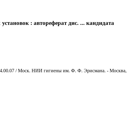
становок : автореферат дис. ... кандидата
14.00.07 / Моск. НИИ гигиены им. Ф. Ф. Эрисмана. - Москва,