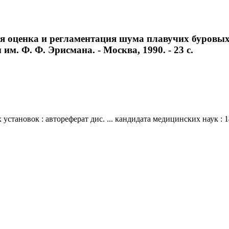
я оценка и регламентация шума плавучих буровых у
им. Ф. Ф. Эрисмана. - Москва, 1990. - 23 с.
становок : автореферат дис. ... кандидата медицинских наук : 