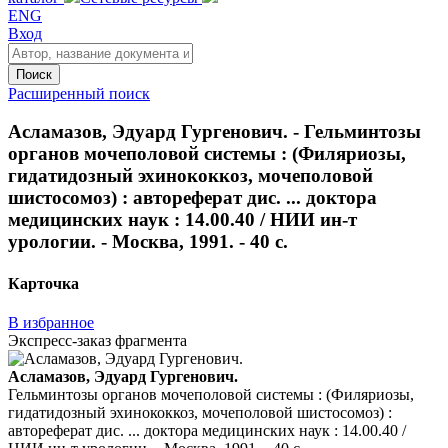
ENG
Вход
Поиск
Расширенный поиск
Асламазов, Эдуард Гургенович. - Гельминтозы
органов мочеполовой системы : (Филяриозы,
гидатидозный эхинококкоз, мочеполовой
шистосомоз) : автореферат дис. ... доктора
медицинских наук : 14.00.40 / НИИ ин-т
урологии. - Москва, 1991. - 40 с.
Карточка
В избранное
Экспресс-заказ фрагмента
Асламазов, Эдуард Гургенович.
Гельминтозы органов мочеполовой системы : (Филяриозы,
гидатидозный эхинококкоз, мочеполовой шистосомоз) :
автореферат дис. ... доктора медицинских наук : 14.00.40 /