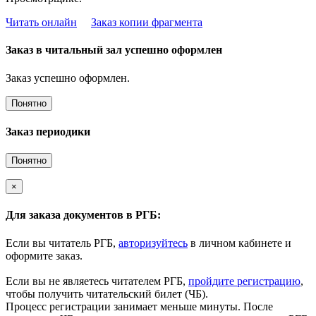
Читать онлайн
Заказ копии фрагмента
Заказ в читальный зал успешно оформлен
Заказ успешно оформлен.
Понятно
Заказ периодики
Понятно
×
Для заказа документов в РГБ:
Если вы читатель РГБ,
авторизуйтесь
в личном кабинете и
оформите заказ.
Если вы не являетесь читателем РГБ,
пройдите регистрацию
,
чтобы получить читательский билет (ЧБ).
Процесс регистрации занимает меньше минуты. После