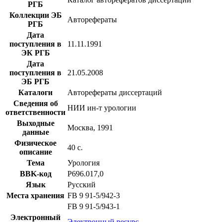
РГБ
Коллекции ЭБ
Авторефераты
РГБ
Дата
поступления в
11.11.1991
ЭК РГБ
Дата
поступления в
21.05.2008
ЭБ РГБ
Каталоги
Авторефераты диссертаций
Сведения об
НИИ ин-т урологии
ответственности
Выходные
Москва, 1991
данные
Физическое
40 с.
описание
Тема
Урология
BBK-код
Р696.017,0
Язык
Русский
Места хранения
FB 9 91-5/942-3
FB 9 91-5/943-1
Электронный
Электронный ресурс