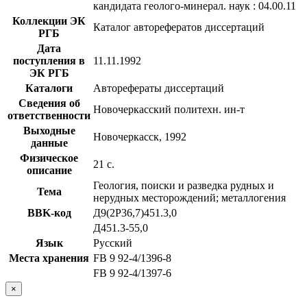
кандидата геолого-минерал. наук : 04.00.11
Коллекции ЭК
Каталог авторефератов диссертаций
РГБ
Дата
поступления в
11.11.1992
ЭК РГБ
Каталоги
Авторефераты диссертаций
Сведения об
Новочеркасский политехн. ин-т
ответственности
Выходные
Новочеркасск, 1992
данные
Физическое
21 с.
описание
Геология, поиски и разведка рудных и
Тема
нерудных месторождений; металлогения
BBK-код
Д9(2Р36,7)451.3,0
Д451.3-55,0
Язык
Русский
Места хранения
FB 9 92-4/1396-8
FB 9 92-4/1397-6
×