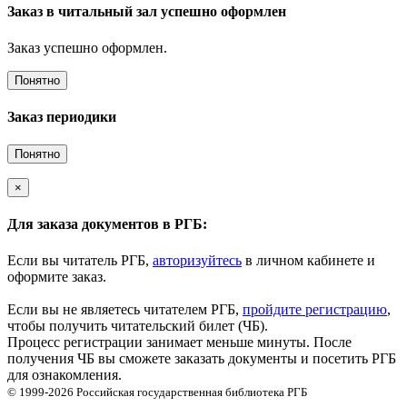
Заказ в читальный зал успешно оформлен
Заказ успешно оформлен.
Понятно
Заказ периодики
Понятно
×
Для заказа документов в РГБ:
Если вы читатель РГБ,
авторизуйтесь
в личном кабинете и
оформите заказ.
Если вы не являетесь читателем РГБ,
пройдите регистрацию
,
чтобы получить читательский билет (ЧБ).
Процесс регистрации занимает меньше минуты. После
получения ЧБ вы сможете заказать документы и посетить РГБ
для ознакомления.
© 1999-2026
Российская государственная библиотека
РГБ