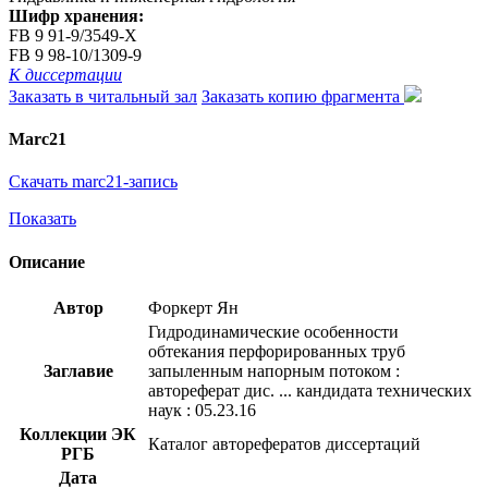
Шифр хранения:
FB 9 91-9/3549-X
FB 9 98-10/1309-9
К диссертации
Заказать в читальный зал
Заказать копию фрагмента
Marc21
Скачать marc21-запись
Показать
Описание
Автор
Форкерт Ян
Гидродинамические особенности
обтекания перфорированных труб
Заглавие
запыленным напорным потоком :
автореферат дис. ... кандидата технических
наук : 05.23.16
Коллекции ЭК
Каталог авторефератов диссертаций
РГБ
Дата