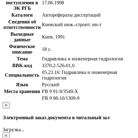
поступления в
17.06.1998
ЭК РГБ
Каталоги
Авторефераты диссертаций
Сведения об
Киевский инж.-строит. ин-т
ответственности
Выходные
Киев, 1991
данные
Физическое
18 с.
описание
Тема
Гидравлика и инженерная гидрология
BBK-код
З370.2-526-01,0
05.23.16: Гидравлика и инженерная
Специальность
гидрология
Язык
Русский
Места хранения
FB 9 91-9/3549-X
FB 9 98-10/1309-9
×
Электронный заказ документа в читальный зал
Загрузка...
×