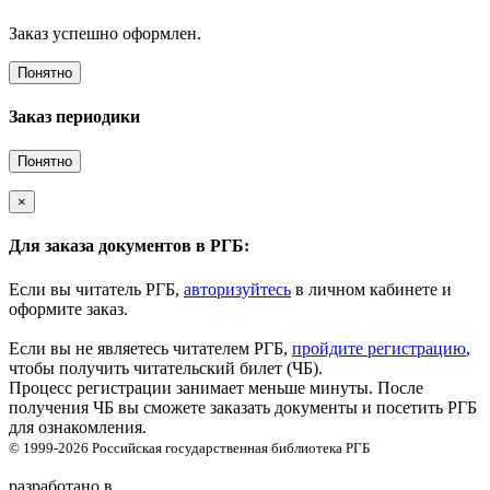
Заказ успешно оформлен.
Понятно
Заказ периодики
Понятно
×
Для заказа документов в РГБ:
Если вы читатель РГБ,
авторизуйтесь
в личном кабинете и
оформите заказ.
Если вы не являетесь читателем РГБ,
пройдите регистрацию
,
чтобы получить читательский билет (ЧБ).
Процесс регистрации занимает меньше минуты. После
получения ЧБ вы сможете заказать документы и посетить РГБ
для ознакомления.
© 1999-2026
Российская государственная библиотека
РГБ
разработано в