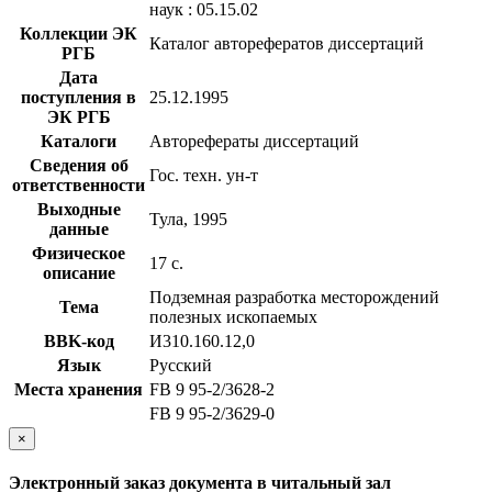
наук : 05.15.02
Коллекции ЭК
Каталог авторефератов диссертаций
РГБ
Дата
поступления в
25.12.1995
ЭК РГБ
Каталоги
Авторефераты диссертаций
Сведения об
Гос. техн. ун-т
ответственности
Выходные
Тула, 1995
данные
Физическое
17 с.
описание
Подземная разработка месторождений
Тема
полезных ископаемых
BBK-код
И310.160.12,0
Язык
Русский
Места хранения
FB 9 95-2/3628-2
FB 9 95-2/3629-0
×
Электронный заказ документа в читальный зал