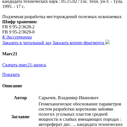
кандидата технических наук : 05.15.02 / Гос. техн. ун-т. - Тула,
1995. - 17 с.
Подземная разработка месторождений полезных ископаемых
Шифр хранения:
FB 9 95-2/3628-2
FB 9 95-2/3629-0
К диссертации
Заказать в читальный зал
Заказать копию фрагмента
Marc21
Скачать marc21-запись
Показать
Описание
Автор
Сарычев, Владимир Иванович
Геомеханическое обоснование параметров
систем разработки короткими забоями
пологих угольных пластов средней
Заглавие
мощности в слабых вмещающих породах :
автореферат дис. ... кандидата технических