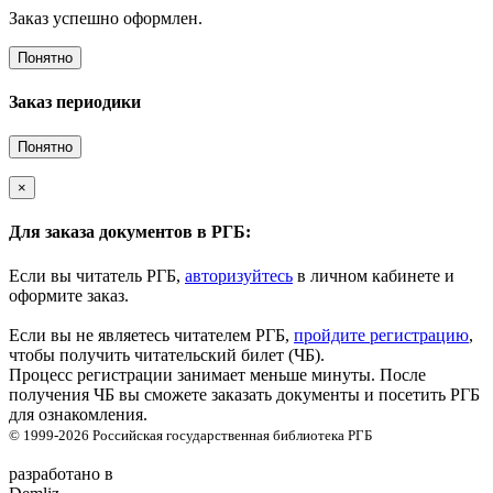
Заказ успешно оформлен.
Понятно
Заказ периодики
Понятно
×
Для заказа документов в РГБ:
Если вы читатель РГБ,
авторизуйтесь
в личном кабинете и
оформите заказ.
Если вы не являетесь читателем РГБ,
пройдите регистрацию
,
чтобы получить читательский билет (ЧБ).
Процесс регистрации занимает меньше минуты. После
получения ЧБ вы сможете заказать документы и посетить РГБ
для ознакомления.
© 1999-2026
Российская государственная библиотека
РГБ
разработано в