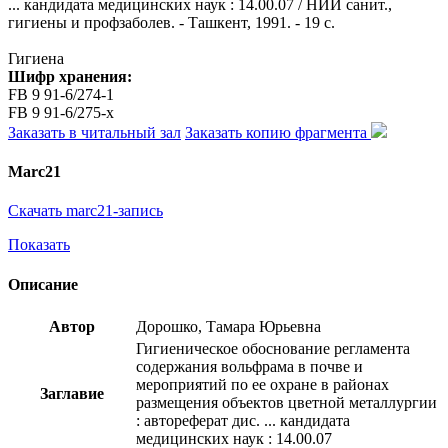
... кандидата медицинских наук : 14.00.07 / НИИ санит.,
гигиены и профзаболев. - Ташкент, 1991. - 19 с.
Гигиена
Шифр хранения:
FB 9 91-6/274-1
FB 9 91-6/275-x
Заказать в читальный зал
Заказать копию фрагмента
Marc21
Скачать marc21-запись
Показать
Описание
Автор
Дорошко, Тамара Юрьевна
Гигиеническое обоснование регламента
содержания вольфрама в почве и
мероприятий по ее охране в районах
Заглавие
размещения объектов цветной металлургии
: автореферат дис. ... кандидата
медицинских наук : 14.00.07