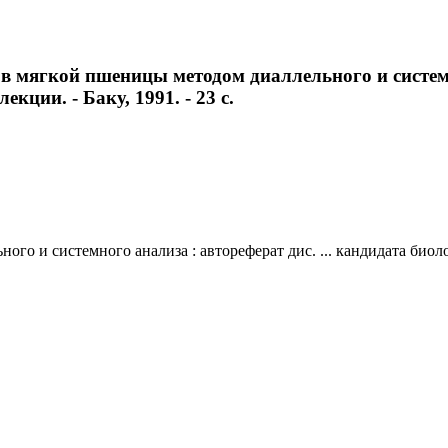
в мягкой пшеницы методом диаллельного и системно
екции. - Баку, 1991. - 23 с.
о и системного анализа : автореферат дис. ... кандидата биологи