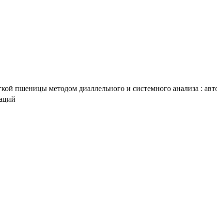
кой пшеницы методом диаллельного и системного анализа : автор
таций