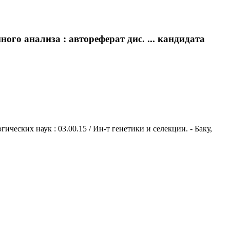
го анализа : автореферат дис. ... кандидата
ческих наук : 03.00.15 / Ин-т генетики и селекции. - Баку,