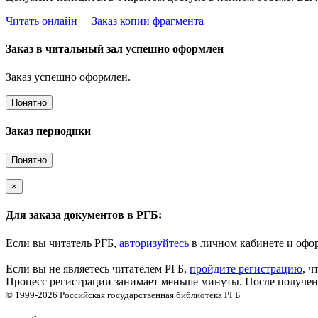
Читать онлайн
Заказ копии фрагмента
Заказ в читальный зал успешно оформлен
Заказ успешно оформлен.
Понятно
Заказ периодики
Понятно
×
Для заказа документов в РГБ:
Если вы читатель РГБ,
авторизуйтесь
в личном кабинете и офор
Если вы не являетесь читателем РГБ,
пройдите регистрацию
, ч
Процесс регистрации занимает меньше минуты. После получени
© 1999-2026
Российская государственная библиотека
РГБ