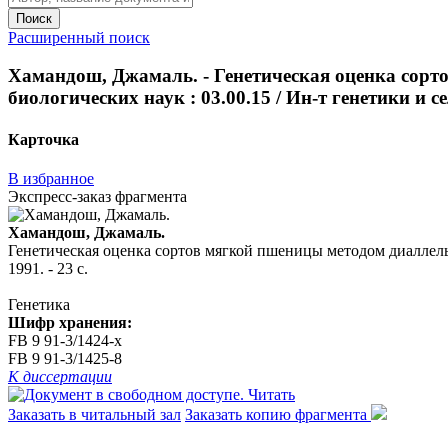
Поиск
Расширенный поиск
Хамандош, Джамаль. - Генетическая оценка сорто
биологических наук : 03.00.15 / Ин-т генетики и сел
Карточка
В избранное
Экспресс-заказ фрагмента
Хамандош, Джамаль.
Генетическая оценка сортов мягкой пшеницы методом диаллельног
1991. - 23 с.
Генетика
Шифр хранения:
FB 9 91-3/1424-x
FB 9 91-3/1425-8
К диссертации
Читать
Заказать в читальный зал
Заказать копию фрагмента