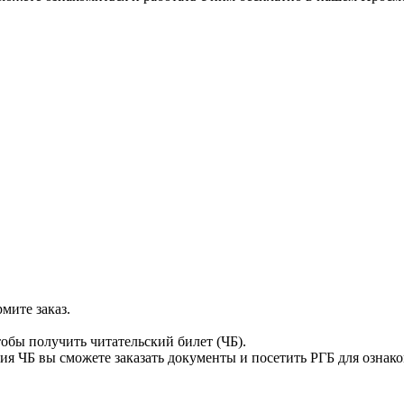
мите заказ.
тобы получить читательский билет (ЧБ).
я ЧБ вы сможете заказать документы и посетить РГБ для ознак