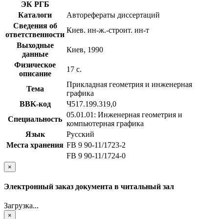
ЭК РГБ
Каталоги
Авторефераты диссертаций
Сведения об
Киев. ин-ж.-строит. ин-т
ответственности
Выходные
Киев, 1990
данные
Физическое
17 с.
описание
Прикладная геометрия и инженерная
Тема
графика
BBK-код
Ч517.199.319,0
05.01.01: Инженерная геометрия и
Специальность
компьютерная графика
Язык
Русский
Места хранения
FB 9 90-11/1723-2
FB 9 90-11/1724-0
×
Электронный заказ документа в читальный зал
Загрузка...
×