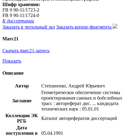
Шифр хранения:
FB 9 90-11/1723-2
FB 9 90-11/1724-0
К диссертации
Заказать в читальный зал
Заказать копию фрагмента
Marc21
Скачать marc21-запись
Показать
Описание
Автор
Степаненко, Андрей Юрьевич
Геометрическое обеспечение системы
проектирования санных и бобслейных
Заглавие
трасс : автореферат дис. ... кандидата
технических наук : 05.01.01
Коллекции ЭК
Каталог авторефератов диссертаций
РГБ
Дата
поступления в
05.04.1991