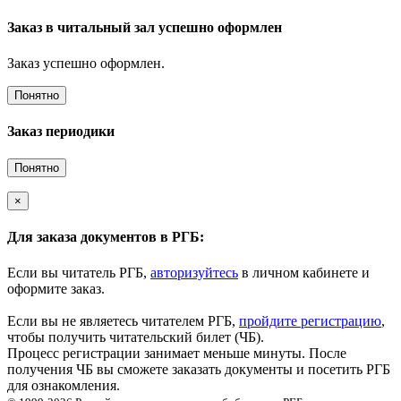
Заказ в читальный зал успешно оформлен
Заказ успешно оформлен.
Понятно
Заказ периодики
Понятно
×
Для заказа документов в РГБ:
Если вы читатель РГБ,
авторизуйтесь
в личном кабинете и
оформите заказ.
Если вы не являетесь читателем РГБ,
пройдите регистрацию
,
чтобы получить читательский билет (ЧБ).
Процесс регистрации занимает меньше минуты. После
получения ЧБ вы сможете заказать документы и посетить РГБ
для ознакомления.