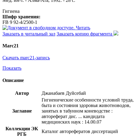
Мед. ин-т. - Алма-Ата, 1992. - 28 с.
Гигиена
Шифр хранения:
FB 9 92-4/2500-1
Читать
Заказать в читальный зал
Заказать копию фрагмента
Marc21
Скачать marc21-запись
Показать
Описание
Автор
Джанабаев Дуйсебай
Гигиенические особенности условий труда,
быта и состояния здоровья животноводов,
Заглавие
занятых в табунном коневодстве :
автореферат дис. ... кандидата
медицинских наук : 14.00.07
Коллекции ЭК
Каталог авторефератов диссертаций
РГБ