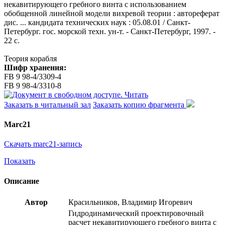
некавитирующего гребного винта с использованием
обобщенной линейной модели вихревой теории : автореферат
дис. ... кандидата технических наук : 05.08.01 / Санкт-
Петербург. гос. морской техн. ун-т. - Санкт-Петербург, 1997. -
22 с.
Теория корабля
Шифр хранения:
FB 9 98-4/3309-4
FB 9 98-4/3310-8
Читать
Заказать в читальный зал
Заказать копию фрагмента
Marc21
Скачать marc21-запись
Показать
Описание
Автор
Красильников, Владимир Игоревич
Гидродинамический проектировочный
расчет некавитирующего гребного винта с