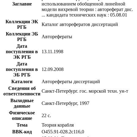
Заглавие
использованием обобщенной линейной
модели вихревой теории : автореферат дис.
... кандидата технических наук : 05.08.01
Коллекции ЭК
Каталог авторефератов диссертаций
РГБ
Коллекции ЭБ
Авторефераты
РГБ
Дата
поступления в
13.11.1998
ЭК РГБ
Дата
поступления в
12.09.2008
ЭБ РГБ
Каталоги
Авторефераты диссертаций
Сведения об
Санкт-Петербург. гос. морской техн. ун-т
ответственности
Выходные
Санкт-Петербург, 1997
данные
Физическое
22 с.
описание
Тема
Теория корабля
BBK-код
О455.91-028.2с116,0