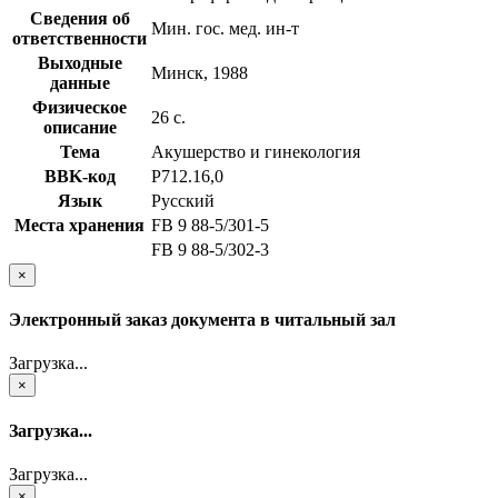
Сведения об
Мин. гос. мед. ин-т
ответственности
Выходные
Минск, 1988
данные
Физическое
26 с.
описание
Тема
Акушерство и гинекология
BBK-код
Р712.16,0
Язык
Русский
Места хранения
FB 9 88-5/301-5
FB 9 88-5/302-3
×
Электронный заказ документа в читальный зал
Загрузка...
×
Загрузка...
Загрузка...
×