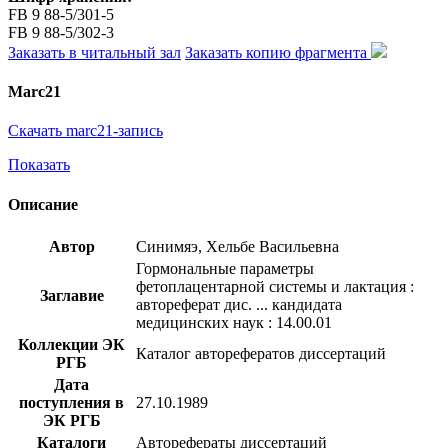
FB 9 88-5/301-5
FB 9 88-5/302-3
Заказать в читальный зал
Заказать копию фрагмента
Marc21
Скачать marc21-запись
Показать
Описание
Автор
Синимяэ, Хельбе Васильевна
Гормональные параметры
фетоплацентарной системы и лактация :
Заглавие
автореферат дис. ... кандидата
медицинских наук : 14.00.01
Коллекции ЭК
Каталог авторефератов диссертаций
РГБ
Дата
поступления в
27.10.1989
ЭК РГБ
Каталоги
Авторефераты диссертаций