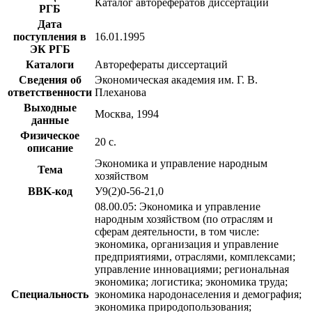
Каталог авторефератов диссертаций
РГБ
Дата
поступления в
16.01.1995
ЭК РГБ
Каталоги
Авторефераты диссертаций
Сведения об
Экономическая академия им. Г. В.
ответственности
Плеханова
Выходные
Москва, 1994
данные
Физическое
20 с.
описание
Экономика и управление народным
Тема
хозяйством
BBK-код
У9(2)0-56-21,0
08.00.05: Экономика и управление
народным хозяйством (по отраслям и
сферам деятельности, в том числе:
экономика, организация и управление
предприятиями, отраслями, комплексами;
управление инновациями; региональная
экономика; логистика; экономика труда;
Специальность
экономика народонаселения и демография;
экономика природопользования;