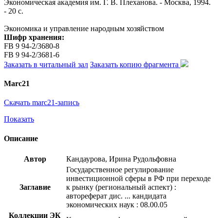
Экономическая академия им. Г. В. Плеханова. - Москва, 1994.
- 20 с.
Экономика и управление народным хозяйством
Шифр хранения:
FB 9 94-2/3680-8
FB 9 94-2/3681-6
Заказать в читальный зал
Заказать копию фрагмента
Marc21
Скачать marc21-запись
Показать
Описание
Автор
Кандаурова, Ирина Рудольфовна
Государственное регулирование
инвестиционной сферы в РФ при переходе
Заглавие
к рынку (региональный аспект) :
автореферат дис. ... кандидата
экономических наук : 08.00.05
Коллекции ЭК