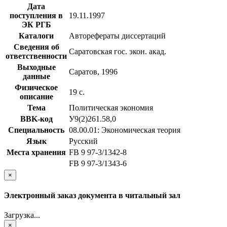
Дата
поступления в
19.11.1997
ЭК РГБ
Каталоги
Авторефераты диссертаций
Сведения об
Саратовская гос. экон. акад.
ответственности
Выходные
Саратов, 1996
данные
Физическое
19 с.
описание
Тема
Политическая экономия
BBK-код
У9(2)261.58,0
Специальность
08.00.01: Экономическая теория
Язык
Русский
Места хранения
FB 9 97-3/1342-8
FB 9 97-3/1343-6
×
Электронный заказ документа в читальный зал
Загрузка...
×