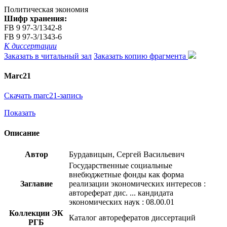
Политическая экономия
Шифр хранения:
FB 9 97-3/1342-8
FB 9 97-3/1343-6
К диссертации
Заказать в читальный зал
Заказать копию фрагмента
Marc21
Скачать marc21-запись
Показать
Описание
Автор
Бурдавицын, Сергей Васильевич
Государственные социальные
внебюджетные фонды как форма
Заглавие
реализации экономических интересов :
автореферат дис. ... кандидата
экономических наук : 08.00.01
Коллекции ЭК
Каталог авторефератов диссертаций
РГБ