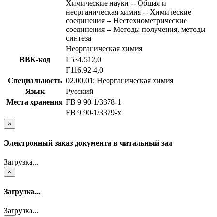
Химические науки -- Общая и
неорганическая химия -- Химические
соединения -- Нестехиометрические
соединения -- Методы получения, методы
синтеза
Неорганическая химия
BBK-код
Г534.512,0
Г116.92-4,0
Специальность
02.00.01: Неорганическая химия
Язык
Русский
Места хранения
FB 9 90-1/3378-1
FB 9 90-1/3379-x
×
Электронный заказ документа в читальный зал
Загрузка...
×
Загрузка...
Загрузка...