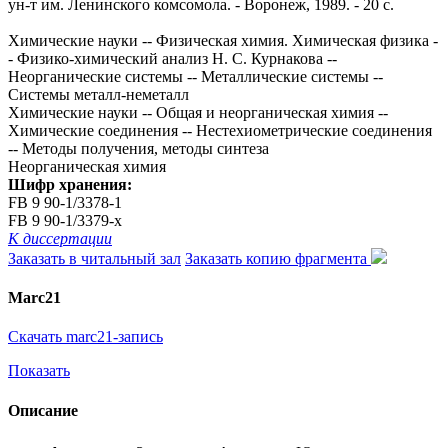
ун-т им. Ленинского комсомола. - Воронеж, 1989. - 20 с.
Химические науки -- Физическая химия. Химическая физика -
- Физико-химический анализ Н. С. Курнакова --
Неорганические системы -- Металлические системы --
Системы металл-неметалл
Химические науки -- Общая и неорганическая химия --
Химические соединения -- Нестехиометрические соединения
-- Методы получения, методы синтеза
Неорганическая химия
Шифр хранения:
FB 9 90-1/3378-1
FB 9 90-1/3379-x
К диссертации
Заказать в читальный зал
Заказать копию фрагмента
Marc21
Скачать marc21-запись
Показать
Описание