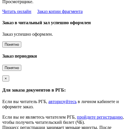
Просмотрщике.
Читать онлайн
Заказ копии фрагмента
Заказ в читальный зал успешно оформлен
Заказ успешно оформлен.
Понятно
Заказ периодики
Понятно
×
Для заказа документов в РГБ:
Если вы читатель РГБ,
авторизуйтесь
в личном кабинете и
оформите заказ.
Если вы не являетесь читателем РГБ,
пройдите регистрацию
,
чтобы получить читательский билет (ЧБ).
Процесс регистрации занимает меньше минуты. После