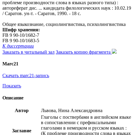
проблеме производности слова в языках разного типа) :
автореферат дис. ... кандидата филологических наук : 10.02.19
/ Саратов. ун-т. - Саратов, 1990. - 18 с.
Общее языкознание, социолингвистика, психолингвистика
Шифр хранения:
FB 9 90-10/1682-7
FB 9 90-10/1683-5
К диссертации
Заказать в читальный зал
Заказать копию фрагмента
Marc21
Скачать marc21-запись
Показать
Описание
Автор
Львова, Нина Александровна
Глаголы с поствербами в английском языке
в сопоставлении с префиксальными
глаголами в немецком и русском языках :
Заглавие
(К проблеме производности слова в языках