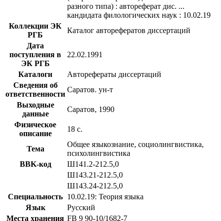
разного типа) : автореферат дис. ...
кандидата филологических наук : 10.02.19
Коллекции ЭК
Каталог авторефератов диссертаций
РГБ
Дата
поступления в
22.02.1991
ЭК РГБ
Каталоги
Авторефераты диссертаций
Сведения об
Саратов. ун-т
ответственности
Выходные
Саратов, 1990
данные
Физическое
18 с.
описание
Общее языкознание, социолингвистика,
Тема
психолингвистика
BBK-код
Ш141.2-212.5,0
Ш143.21-212.5,0
Ш143.24-212.5,0
Специальность
10.02.19: Теория языка
Язык
Русский
Места хранения
FB 9 90-10/1682-7