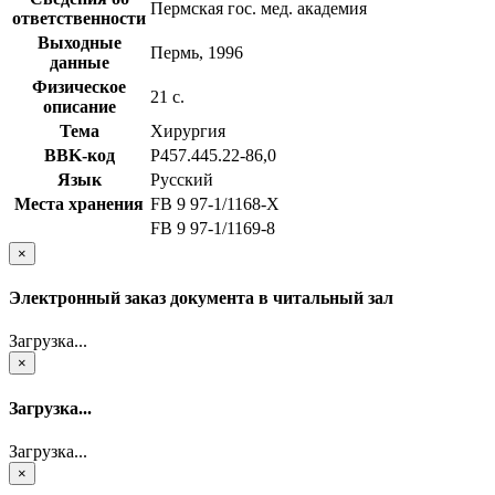
Пермская гос. мед. академия
ответственности
Выходные
Пермь, 1996
данные
Физическое
21 с.
описание
Тема
Хирургия
BBK-код
Р457.445.22-86,0
Язык
Русский
Места хранения
FB 9 97-1/1168-X
FB 9 97-1/1169-8
×
Электронный заказ документа в читальный зал
Загрузка...
×
Загрузка...
Загрузка...
×