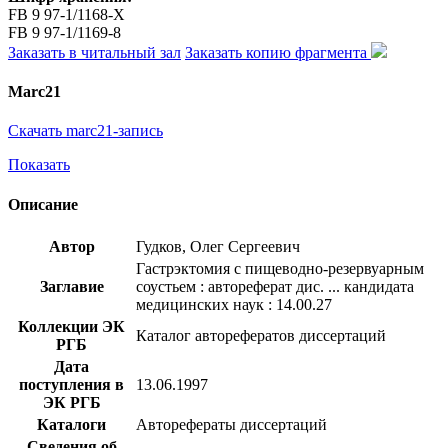
FB 9 97-1/1168-X
FB 9 97-1/1169-8
Заказать в читальный зал
Заказать копию фрагмента
Marc21
Скачать marc21-запись
Показать
Описание
Автор
Гудков, Олег Сергеевич
Гастрэктомия с пищеводно-резервуарным
Заглавие
соустьем : автореферат дис. ... кандидата
медицинских наук : 14.00.27
Коллекции ЭК
Каталог авторефератов диссертаций
РГБ
Дата
поступления в
13.06.1997
ЭК РГБ
Каталоги
Авторефераты диссертаций
Сведения об