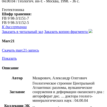
04.00.04 / Геологич. ин-т. - Москва, 1998. - 36 с.
Геотектоника
Шифр хранения:
FB 9 98-3/1151-7
FB 9 98-3/1152-5
К диссертации
Заказать в читальный зал
Заказать копию фрагмента
Marc21
Скачать marc21-запись
Показать
Описание
Автор
Мазарович, Александр Олегович
Геологическое строение Центральной
Атлантики: разломы, вулканические
Заглавие
сооружения и деформации океанского дна :
автореферат дис. ... доктора геолого-
минералогических наук : 04.00.04
Коллекции ЭК