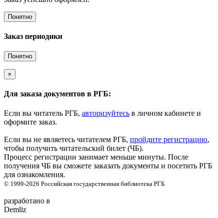
Понятно
Заказ периодики
Понятно
×
Для заказа документов в РГБ:
Если вы читатель РГБ,
авторизуйтесь
в личном кабинете и
оформите заказ.
Если вы не являетесь читателем РГБ,
пройдите регистрацию
,
чтобы получить читательский билет (ЧБ).
Процесс регистрации занимает меньше минуты. После
получения ЧБ вы сможете заказать документы и посетить РГБ
для ознакомления.
© 1999-2026
Российская государственная библиотека
РГБ
разработано в
Demliz