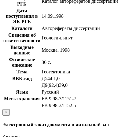
Каталог авторефератов диссертаций
РГБ
Дата
поступления в
14.09.1998
ЭК РГБ
Каталоги
Авторефераты диссертаций
Сведения об
Геологич. ин-т
ответственности
Выходные
Москва, 1998
данные
Физическое
36 с.
описание
Тема
Геотектоника
BBK-код
Д544.1,0
Д9(92,4)39,0
Язык
Русский
Места хранения
FB 9 98-3/1151-7
FB 9 98-3/1152-5
×
Электронный заказ документа в читальный зал
Загрузка...