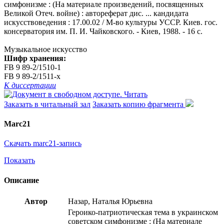
симфонизме : (На материале произведений, посвященных
Великой Отеч. войне) : автореферат дис. ... кандидата
искусствоведения : 17.00.02 / М-во культуры УССР. Киев. гос.
консерватория им. П. И. Чайковского. - Киев, 1988. - 16 с.
Музыкальное искусство
Шифр хранения:
FB 9 89-2/1510-1
FB 9 89-2/1511-x
К диссертации
Читать
Заказать в читальный зал
Заказать копию фрагмента
Marc21
Скачать marc21-запись
Показать
Описание
Автор
Назар, Наталья Юрьевна
Героико-патриотическая тема в украинском
советском симфонизме : (На материале