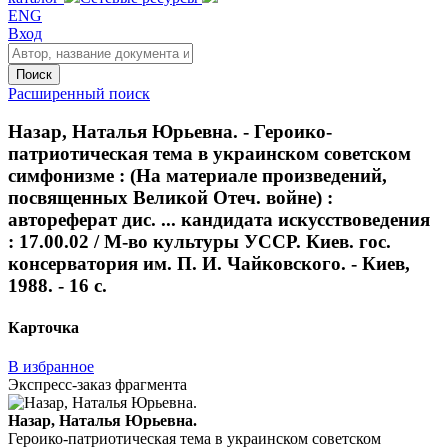
ENG
Вход
Поиск
Расширенный поиск
Назар, Наталья Юрьевна. - Героико-
патриотическая тема в украинском советском
симфонизме : (На материале произведений,
посвященных Великой Отеч. войне) :
автореферат дис. ... кандидата искусствоведения
: 17.00.02 / М-во культуры УССР. Киев. гос.
консерватория им. П. И. Чайковского. - Киев,
1988. - 16 с.
Карточка
В избранное
Экспресс-заказ фрагмента
Назар, Наталья Юрьевна.
Героико-патриотическая тема в украинском советском