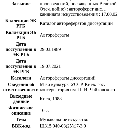
Заглавие
произведений, посвященных Великой
Отеч. войне) : автореферат дис. ...
кандидата искусствоведения : 17.00.02
Коллекции ЭК
Каталог авторефератов диссертаций
РГБ
Коллекции ЭБ
Авторефераты
РГБ
Дата
поступления в
29.03.1989
ЭК РГБ
Дата
поступления в
19.07.2021
ЭБ РГБ
Каталоги
Авторефераты диссертаций
Сведения об
М-во культуры УССР. Киев. гос.
ответственности
консерватория им. П. И. Чайковского
Выходные
Киев, 1988
данные
Физическое
16 с.
описание
Тема
Музыкальное искусство
BBK-код
Щ315.040-03(2Ук)7-3,0