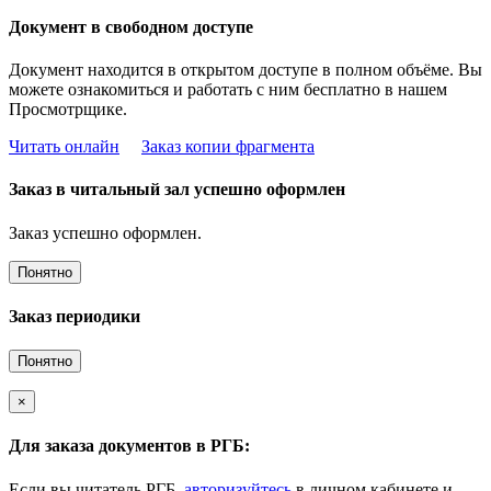
Документ в свободном доступе
Документ находится в открытом доступе в полном объёме. Вы
можете ознакомиться и работать с ним бесплатно в нашем
Просмотрщике.
Читать онлайн
Заказ копии фрагмента
Заказ в читальный зал успешно оформлен
Заказ успешно оформлен.
Понятно
Заказ периодики
Понятно
×
Для заказа документов в РГБ:
Если вы читатель РГБ,
авторизуйтесь
в личном кабинете и