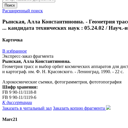
Поиск
Расширенный поиск
Рынская, Алла Константиновна. - Геометрия трас
... кандидата технических наук : 05.24.02 / Науч.-и
Карточка
В избранное
Экспресс-заказ фрагмента
Рынская, Алла Константиновна.
Геометрия трасс и выбор орбит космических аппаратов для дистан
и картограф. им. Ф. Н. Красовского. - Ленинград, 1990. - 22 с.
Аэрокосмические съемки, фотограмметрия, фототопография
Шифр хранения:
FB 9 90-11/1118-8
FB 9 90-11/1119-6
К диссертации
Заказать в читальный зал
Заказать копию фрагмента
Marc21