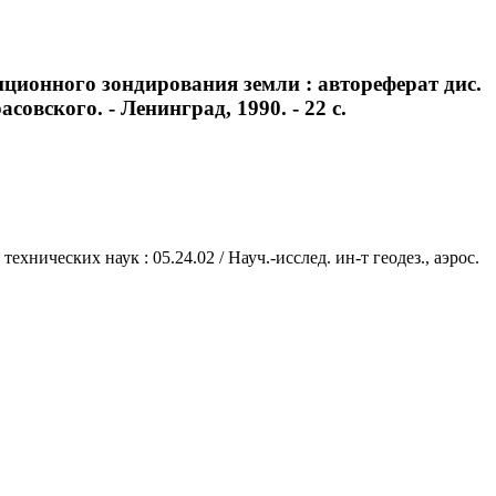
нционного зондирования земли : автореферат дис.
асовского. - Ленинград, 1990. - 22 с.
хнических наук : 05.24.02 / Науч.-исслед. ин-т геодез., аэрос.