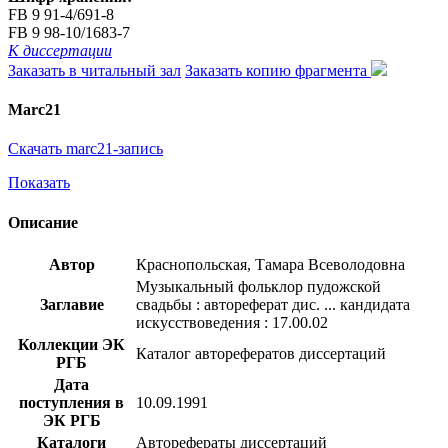
FB 9 91-4/691-8
FB 9 98-10/1683-7
К диссертации
Заказать в читальный зал
Заказать копию фрагмента
Marc21
Скачать marc21-запись
Показать
Описание
Автор
Краснопольская, Тамара Всеволодовна
Музыкальный фольклор пудожской
Заглавие
свадьбы : автореферат дис. ... кандидата
искусствоведения : 17.00.02
Коллекции ЭК
Каталог авторефератов диссертаций
РГБ
Дата
поступления в
10.09.1991
ЭК РГБ
Каталоги
Авторефераты диссертаций