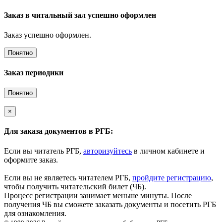
Заказ в читальный зал успешно оформлен
Заказ успешно оформлен.
Понятно
Заказ периодики
Понятно
×
Для заказа документов в РГБ:
Если вы читатель РГБ,
авторизуйтесь
в личном кабинете и
оформите заказ.
Если вы не являетесь читателем РГБ,
пройдите регистрацию
,
чтобы получить читательский билет (ЧБ).
Процесс регистрации занимает меньше минуты. После
получения ЧБ вы сможете заказать документы и посетить РГБ
для ознакомления.