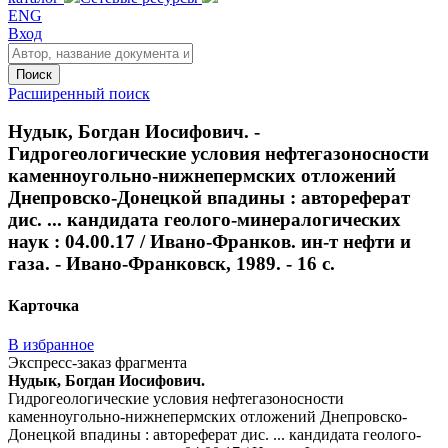
ENG
Вход
Поиск
Расширенный поиск
Нудык, Богдан Иосифович. -
Гидрогеологические условия нефтегазоносности
каменноугольно-нижнепермских отложений
Днепровско-Донецкой впадины : автореферат
дис. ... кандидата геолого-минералогических
наук : 04.00.17 / Ивано-Франков. ин-т нефти и
газа. - Ивано-Франковск, 1989. - 16 с.
Карточка
В избранное
Экспресс-заказ фрагмента
Нудык, Богдан Иосифович.
Гидрогеологические условия нефтегазоносности
каменноугольно-нижнепермских отложений Днепровско-
Донецкой впадины : автореферат дис. ... кандидата геолого-