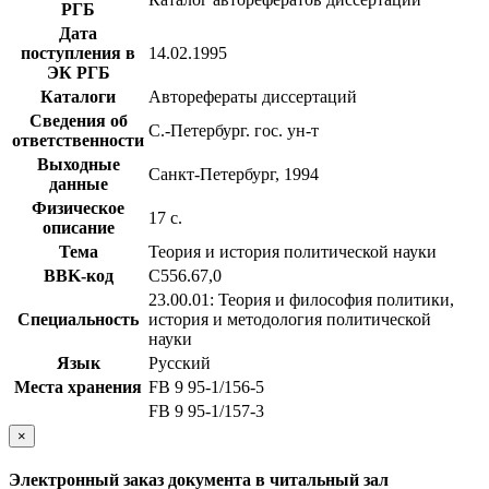
РГБ
Дата
поступления в
14.02.1995
ЭК РГБ
Каталоги
Авторефераты диссертаций
Сведения об
С.-Петербург. гос. ун-т
ответственности
Выходные
Санкт-Петербург, 1994
данные
Физическое
17 с.
описание
Тема
Теория и история политической науки
BBK-код
С556.67,0
23.00.01: Теория и философия политики,
Специальность
история и методология политической
науки
Язык
Русский
Места хранения
FB 9 95-1/156-5
FB 9 95-1/157-3
×
Электронный заказ документа в читальный зал