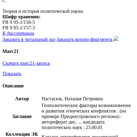
с.
Теория и история политической науки
Шифр хранения:
FB 9 95-1/156-5
FB 9 95-1/157-3
К диссертации
Заказать в читальный зал
Заказать копию фрагмента
Marc21
Скачать marc21-запись
Показать
Описание
Автор
Настасюк, Наталья Петровна
Геополитические факторы возникновения
и развития этнических конфликтов : (на
Заглавие
примере Приднестровского региона) :
автореферат дис. ... кандидата
политических наук : 23.00.01
Коллекции ЭК
Каталог авторефератов диссертаций