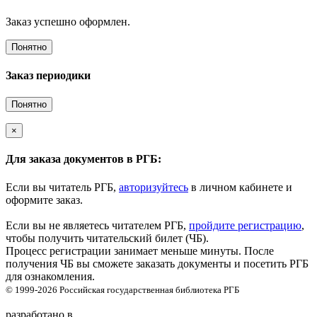
Заказ успешно оформлен.
Понятно
Заказ периодики
Понятно
×
Для заказа документов в РГБ:
Если вы читатель РГБ,
авторизуйтесь
в личном кабинете и
оформите заказ.
Если вы не являетесь читателем РГБ,
пройдите регистрацию
,
чтобы получить читательский билет (ЧБ).
Процесс регистрации занимает меньше минуты. После
получения ЧБ вы сможете заказать документы и посетить РГБ
для ознакомления.
© 1999-2026
Российская государственная библиотека
РГБ
разработано в