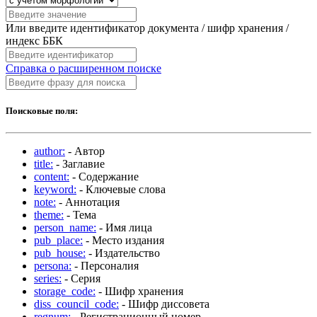
Или введите идентификатор документа / шифр хранения /
индекс ББК
Справка о расширенном поиске
Поисковые поля:
author:
- Автор
title:
- Заглавие
content:
- Содержание
keyword:
- Ключевые слова
note:
- Аннотация
theme:
- Тема
person_name:
- Имя лица
pub_place:
- Место издания
pub_house:
- Издательство
persona:
- Персоналия
series:
- Серия
storage_code:
- Шифр хранения
diss_council_code:
- Шифр диссовета
regnum:
- Регистрационный номер