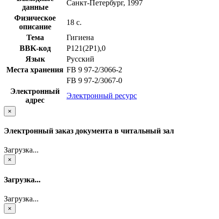
Санкт-Петербург, 1997
данные
Физическое
18 с.
описание
Тема
Гигиена
BBK-код
Р121(2Р1),0
Язык
Русский
Места хранения
FB 9 97-2/3066-2
FB 9 97-2/3067-0
Электронный
Электронный ресурс
адрес
×
Электронный заказ документа в читальный зал
Загрузка...
×
Загрузка...
Загрузка...
×