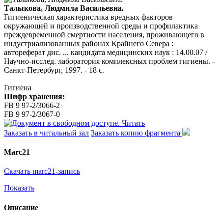
Талыкова, Людмила Васильевна.
Гигиеническая характеристика вредных факторов
окружающей и производственной среды и профилактика
преждевременной смертности населения, проживающего в
индустриализованных районах Крайнего Севера :
автореферат дис. ... кандидата медицинских наук : 14.00.07 /
Научно-исслед. лаборатория комплексных проблем гигиены. -
Санкт-Петербург, 1997. - 18 с.
Гигиена
Шифр хранения:
FB 9 97-2/3066-2
FB 9 97-2/3067-0
Читать
Заказать в читальный зал
Заказать копию фрагмента
Marc21
Скачать marc21-запись
Показать
Описание