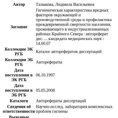
Автор
Талыкова, Людмила Васильевна
Гигиеническая характеристика вредных
факторов окружающей и
производственной среды и профилактика
преждевременной смертности населения,
Заглавие
проживающего в индустриализованных
районах Крайнего Севера : автореферат
дис. ... кандидата медицинских наук :
14.00.07
Коллекции ЭК
Каталог авторефератов диссертаций
РГБ
Коллекции ЭБ
Авторефераты
РГБ
Дата
поступления в
06.10.1997
ЭК РГБ
Дата
поступления в
05.05.2008
ЭБ РГБ
Каталоги
Авторефераты диссертаций
Сведения об
Научно-исслед. лаборатория комплексных
ответственности
проблем гигиены
Выходные