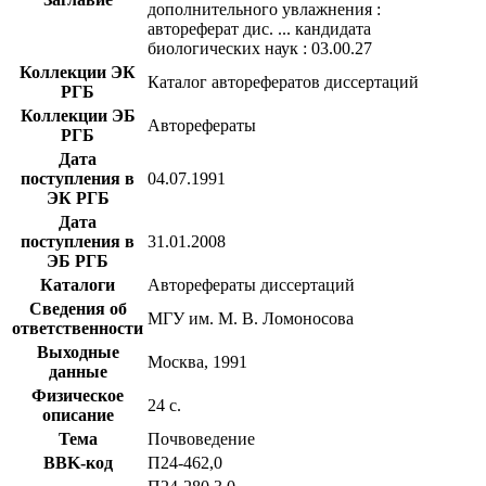
дополнительного увлажнения :
автореферат дис. ... кандидата
биологических наук : 03.00.27
Коллекции ЭК
Каталог авторефератов диссертаций
РГБ
Коллекции ЭБ
Авторефераты
РГБ
Дата
поступления в
04.07.1991
ЭК РГБ
Дата
поступления в
31.01.2008
ЭБ РГБ
Каталоги
Авторефераты диссертаций
Сведения об
МГУ им. М. В. Ломоносова
ответственности
Выходные
Москва, 1991
данные
Физическое
24 с.
описание
Тема
Почвоведение
BBK-код
П24-462,0