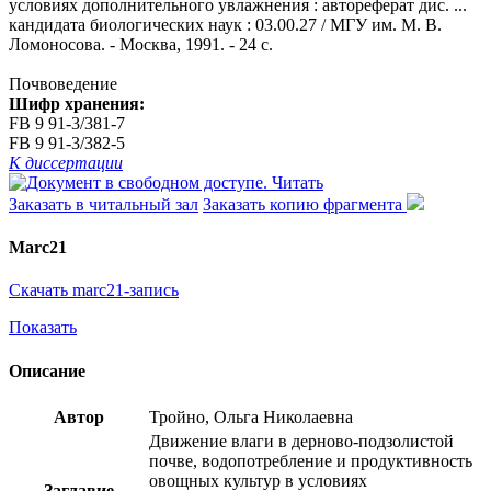
условиях дополнительного увлажнения : автореферат дис. ...
кандидата биологических наук : 03.00.27 / МГУ им. М. В.
Ломоносова. - Москва, 1991. - 24 с.
Почвоведение
Шифр хранения:
FB 9 91-3/381-7
FB 9 91-3/382-5
К диссертации
Читать
Заказать в читальный зал
Заказать копию фрагмента
Marc21
Скачать marc21-запись
Показать
Описание
Автор
Тройно, Ольга Николаевна
Движение влаги в дерново-подзолистой
почве, водопотребление и продуктивность
овощных культур в условиях
Заглавие