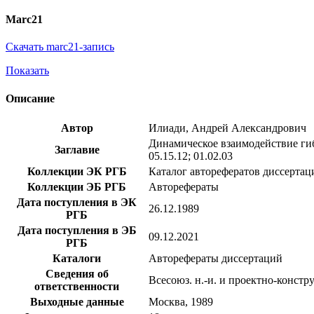
Marc21
Скачать marc21-запись
Показать
Описание
Автор
Илиади, Андрей Александрович
Динамическое взаимодействие гиб
Заглавие
05.15.12; 01.02.03
Коллекции ЭК РГБ
Каталог авторефератов диссертац
Коллекции ЭБ РГБ
Авторефераты
Дата поступления в ЭК
26.12.1989
РГБ
Дата поступления в ЭБ
09.12.2021
РГБ
Каталоги
Авторефераты диссертаций
Сведения об
Всесоюз. н.-и. и проектно-констр
ответственности
Выходные данные
Москва, 1989