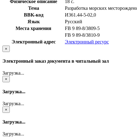
Физическое описание
18 с.
Тема
Разработка морских месторожден
BBK-код
И361.44-5-02,0
Язык
Русский
Места хранения
FB 9 89-8/3809-5
FB 9 89-8/3810-9
Электронный адрес
Электронный ресурс
×
Электронный заказ документа в читальный зал
Загрузка...
×
Загрузка...
Загрузка...
×
Загрузка...
Загрузка...