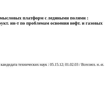
ромысловых платформ с ледяными полями :
структ. ин-т по проблемам освоения нефт. и газовых
дидата технических наук : 05.15.12; 01.02.03 / Всесоюз. н.-и.