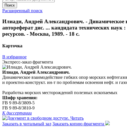
Поиск
Расширенный поиск
Илиади, Андрей Александрович. - Динамическое 
автореферат дис. ... кандидата технических наук :
ресурсов. - Москва, 1989. - 18 с.
Карточка
В избранное
Экспресс-заказ фрагмента
Илиади, Андрей Александрович.
Динамическое взаимодействие гибких опор морских нефтегазопро
и проектно-конструкт. ин-т по проблемам освоения нефт. и газов
Разработка морских месторождений полезных ископаемых
Шифр хранения:
FB 9 89-8/3809-5
FB 9 89-8/3810-9
К диссертации
Читать
Заказать в читальный зал
Заказать копию фрагмента