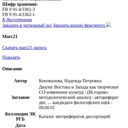
Шифр хранения:
FB 9 91-4/3361-3
FB 9 91-4/3362-1
К диссертации
Заказать в читальный зал
Заказать копию фрагмента
Marc21
Скачать marc21-запись
Показать
Описание
Автор
Коновалова, Надежда Петровна
Диалог Востока и Запада как творческое
СО-изменение культур : (Историко-
Заглавие
методологический анализ) : автореферат
дис. ... кандидата философских наук :
09.00.01
Коллекции ЭК
Каталог авторефератов диссертаций
РГБ
Дата