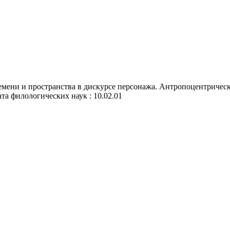
мени и пространства в дискурсе персонажа. Антропоцентрически
ата филологических наук : 10.02.01