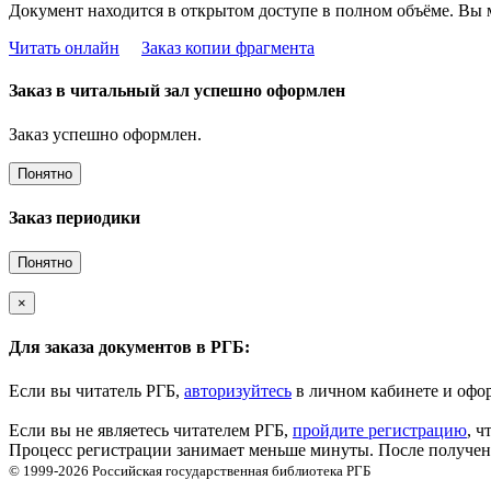
Документ находится в открытом доступе в полном объёме. Вы 
Читать онлайн
Заказ копии фрагмента
Заказ в читальный зал успешно оформлен
Заказ успешно оформлен.
Понятно
Заказ периодики
Понятно
×
Для заказа документов в РГБ:
Если вы читатель РГБ,
авторизуйтесь
в личном кабинете и офор
Если вы не являетесь читателем РГБ,
пройдите регистрацию
, ч
Процесс регистрации занимает меньше минуты. После получени
© 1999-2026
Российская государственная библиотека
РГБ