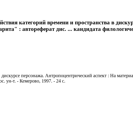
ствия категорий времени и пространства в дискур
а" : автореферат дис. ... кандидата филологически
 дискурсе персонажа. Антропоцентрический аспект : На материа
. ун-т. - Кемерово, 1997. - 24 с.