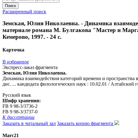
Поиск
Расширенный поиск
Земская, Юлия Николаевна. - Динамика взаимодей
материале романа М. Булгакова "Мастер и Маргарит
Кемерово, 1997. - 24 с.
Карточка
В избранное
Экспресс-заказ фрагмента
Земская, Юлия Николаевна.
Динамика взаимодействия категорий времени и пространства в
дис. ... кандидата филологических наук : 10.02.01 / Алтайский гос
Русский язык
Шифр хранения:
FB 9 98-3/3736-2
FB 9 98-3/3737-0
К диссертации
Заказать в читальный зал
Заказать копию фрагмента
Marc21