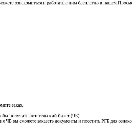
можете ознакомиться и работать с ним бесплатно в нашем Просм
мите заказ.
тобы получить читательский билет (ЧБ).
я ЧБ вы сможете заказать документы и посетить РГБ для ознак