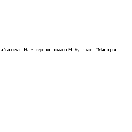
й аспект : На материале романа М. Булгакова "Мастер и