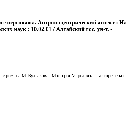
се персонажа. Антропоцентрический аспект : На
х наук : 10.02.01 / Алтайский гос. ун-т. -
ле романа М. Булгакова "Мастер и Маргарита" : автореферат