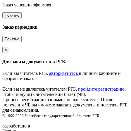
Заказ успешно оформлен.
Понятно
Заказ периодики
Понятно
×
Для заказа документов в РГБ:
Если вы читатель РГБ,
авторизуйтесь
в личном кабинете и
оформите заказ.
Если вы не являетесь читателем РГБ,
пройдите регистрацию
,
чтобы получить читательский билет (ЧБ).
Процесс регистрации занимает меньше минуты. После
получения ЧБ вы сможете заказать документы и посетить РГБ
для ознакомления.
© 1999-2026
Российская государственная библиотека
РГБ
разработано в