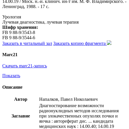
14.00.19 / Моск. н.-и. клинич. ин-т им. М. Ф. Владимирского. -
Ленинград, 1988. - 17 с.
Урология
Лучевая диагностика, лучевая терапия
Шифр хранения:
FB 9 88-9/3543-8
FB 9 88-9/3544-6
Заказать в читальный зал
Заказать копию фрагмента
Marc21
Скачать marc21-запись
Показать
Описание
Автор
Напалков, Павел Николаевич
Диагностирование возможности
радионуклидных методов исследования
Заглавие
при злокачественных опухолях почки и
яичка : автореферат дис. ... кандидата
медицинских наук : 14.00.40; 14.00.19