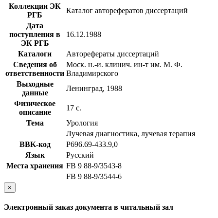
Коллекции ЭК
Каталог авторефератов диссертаций
РГБ
Дата
поступления в
16.12.1988
ЭК РГБ
Каталоги
Авторефераты диссертаций
Сведения об
Моск. н.-и. клинич. ин-т им. М. Ф.
ответственности
Владимирского
Выходные
Ленинград, 1988
данные
Физическое
17 с.
описание
Тема
Урология
Лучевая диагностика, лучевая терапия
BBK-код
Р696.69-433.9,0
Язык
Русский
Места хранения
FB 9 88-9/3543-8
FB 9 88-9/3544-6
×
Электронный заказ документа в читальный зал