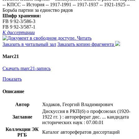
-- КПСС -- История -- 1917-1991 -- 1917-1937 -- 1921-1925 --
Борьба партии за единство рядов
Шифр хранения:
FB 9 92-3/586-3
FB 9 92-3/587-1
К диссертации
Читать
Заказать в читальный зал
Заказать копию фрагмента
Marc21
Скачать marc21-запись
Показать
Описание
Автор
Ходаков, Георгий Владимирович
Дискуссия в РКП(б) о профсоюзах (1920-
Заглавие
1922 гг. ) : автореферат дис. ... кандидата
исторических наук : 07.00.01
Коллекции ЭК
Каталог авторефератов диссертаций
РГБ