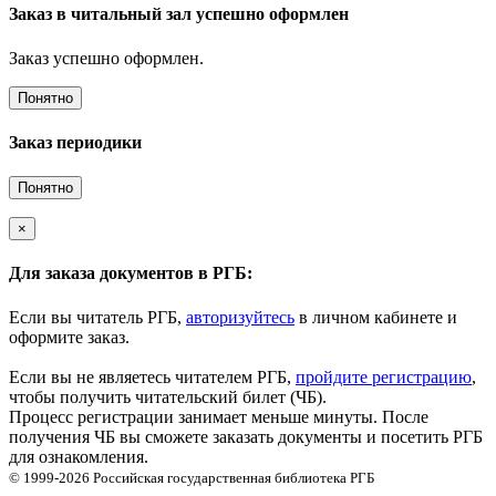
Заказ в читальный зал успешно оформлен
Заказ успешно оформлен.
Понятно
Заказ периодики
Понятно
×
Для заказа документов в РГБ:
Если вы читатель РГБ,
авторизуйтесь
в личном кабинете и
оформите заказ.
Если вы не являетесь читателем РГБ,
пройдите регистрацию
,
чтобы получить читательский билет (ЧБ).
Процесс регистрации занимает меньше минуты. После
получения ЧБ вы сможете заказать документы и посетить РГБ
для ознакомления.
© 1999-2026
Российская государственная библиотека
РГБ