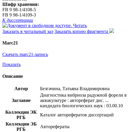
Шифр хранения:
FB 9 98-1/4108-5
FB 9 98-1/4109-3
К диссертации
Читать
Заказать в читальный зал
Заказать копию фрагмента
Marc21
Скачать marc21-запись
Показать
Описание
Автор
Безгачина, Татьяна Владимировна
Диагностика вибриоза радужной форели в
Заглавие
аквакультуре : автореферат дис. ...
кандидата биологических наук : 03.00.10
Коллекции ЭК
Каталог авторефератов диссертаций
РГБ
Коллекции ЭБ
Авторефераты
РГБ