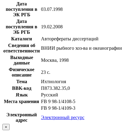
Дата
поступления в
03.07.1998
ЭК РГБ
Дата
поступления в
19.02.2008
ЭБ РГБ
Каталоги
Авторефераты диссертаций
Сведения об
ВНИИ рыбного хоз-ва и океанографии
ответственности
Выходные
Москва, 1998
данные
Физическое
23 с.
описание
Тема
Ихтиология
BBK-код
П873.382.35,0
Язык
Русский
Места хранения
FB 9 98-1/4108-5
FB 9 98-1/4109-3
Электронный
Электронный ресурс
адрес
×