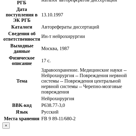
РГБ
Дата
поступления в
13.10.1997
ЭК РГБ
Каталоги
Авторефераты диссертаций
Сведения об
Ин-т нейрохирургии
ответственности
Выходные
Москва, 1987
данные
Физическое
17 с.
описание
Здравоохранение. Медицинские науки --
Нейрохирургия -- Повреждения нервной
Тема
системы -- Повреждения центральной
нервной системы -- Черепно-мозговые
повреждения
Нейрохирургия
BBK-код
Р638.77-3,0
Язык
Русский
Места хранения
FB 9 89-11/680-2
×