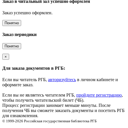
Заказ в читальный зал успешно оформлен
Заказ успешно оформлен.
Понятно
Заказ периодики
Понятно
×
Для заказа документов в РГБ:
Если вы читатель РГБ,
авторизуйтесь
в личном кабинете и
оформите заказ.
Если вы не являетесь читателем РГБ,
пройдите регистрацию
,
чтобы получить читательский билет (ЧБ).
Процесс регистрации занимает меньше минуты. После
получения ЧБ вы сможете заказать документы и посетить РГБ
для ознакомления.
© 1999-2026
Российская государственная библиотека
РГБ