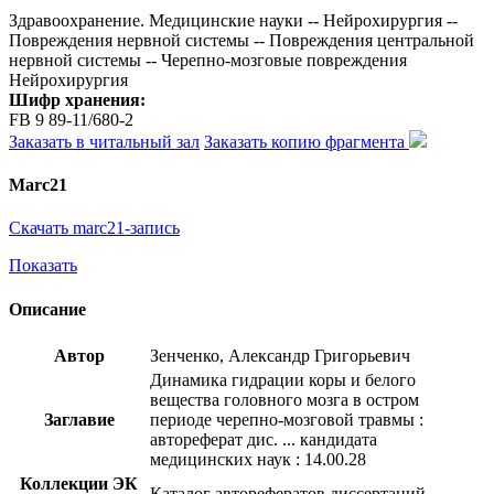
Здравоохранение. Медицинские науки -- Нейрохирургия --
Повреждения нервной системы -- Повреждения центральной
нервной системы -- Черепно-мозговые повреждения
Нейрохирургия
Шифр хранения:
FB 9 89-11/680-2
Заказать в читальный зал
Заказать копию фрагмента
Marc21
Скачать marc21-запись
Показать
Описание
Автор
Зенченко, Александр Григорьевич
Динамика гидрации коры и белого
вещества головного мозга в остром
Заглавие
периоде черепно-мозговой травмы :
автореферат дис. ... кандидата
медицинских наук : 14.00.28
Коллекции ЭК
Каталог авторефератов диссертаций