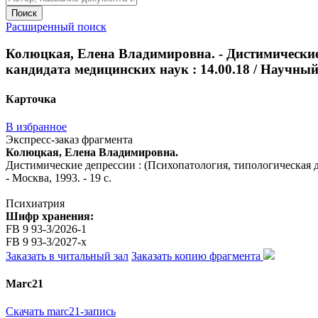
Поиск
Расширенный поиск
Колюцкая, Елена Владимировна. - Дистимические д
кандидата медицинских наук : 14.00.18 / Научный 
Карточка
В избранное
Экспресс-заказ фрагмента
Колюцкая, Елена Владимировна.
Дистимические депрессии : (Психопатология, типологическая ди
- Москва, 1993. - 19 с.
Психиатрия
Шифр хранения:
FB 9 93-3/2026-1
FB 9 93-3/2027-x
Заказать в читальный зал
Заказать копию фрагмента
Marc21
Скачать marc21-запись