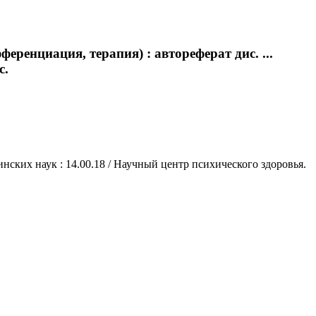
ренциация, терапия) : автореферат дис. ...
с.
нских наук : 14.00.18 / Научный центр психического здоровья.