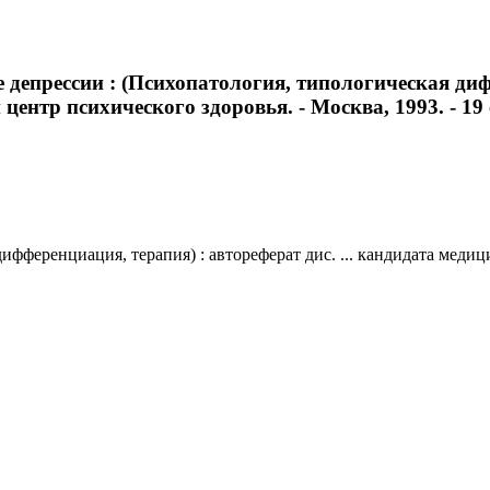
епрессии : (Психопатология, типологическая диффе
центр психического здоровья. - Москва, 1993. - 19 
фференциация, терапия) : автореферат дис. ... кандидата медици