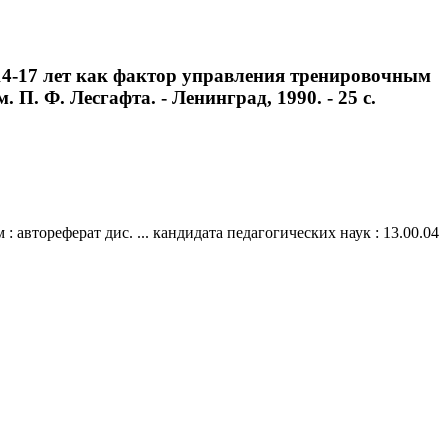
14-17 лет как фактор управления тренировочным
. П. Ф. Лесгафта. - Ленинград, 1990. - 25 с.
втореферат дис. ... кандидата педагогических наук : 13.00.04