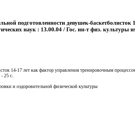
льной подготовленности девушек-баскетболисток 
ических наук : 13.00.04 / Гос. ин-т физ. культуры им
к 14-17 лет как фактор управления тренировочным процессом : а
- 25 с.
ровки и оздоровительной физической культуры