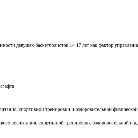
ности девушек-баскетболисток 14-17 лет как фактор управления 
есгафта
питания, спортивной тренировки и оздоровительной физической
еского воспитания, спортивной тренировки, оздоровительной и 