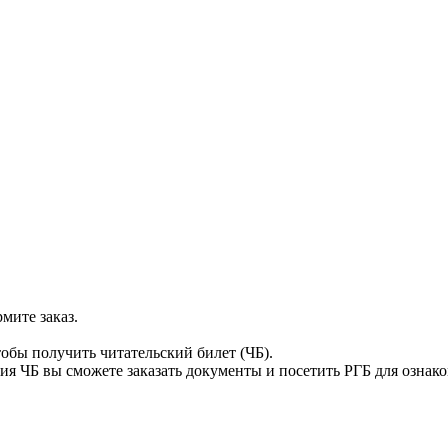
мите заказ.
тобы получить читательский билет (ЧБ).
я ЧБ вы сможете заказать документы и посетить РГБ для ознак