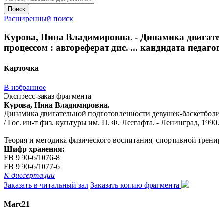
Поиск
Расширенный поиск
Курова, Нина Владимировна. - Динамика двигате
процессом : автореферат дис. ... кандидата педагог
Карточка
В избранное
Экспресс-заказ фрагмента
Курова, Нина Владимировна.
Динамика двигательной подготовленности девушек-баскетболисто
/ Гос. ин-т физ. культуры им. П. Ф. Лесгафта. - Ленинград, 1990. 
Теория и методика физического воспитания, спортивной трени
Шифр хранения:
FB 9 90-6/1076-8
FB 9 90-6/1077-6
К диссертации
Заказать в читальный зал
Заказать копию фрагмента
Marc21