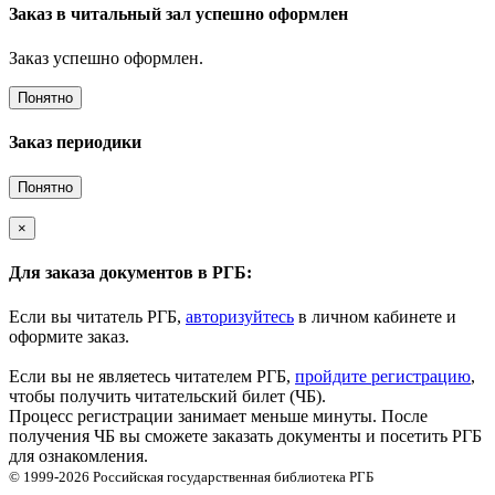
Заказ в читальный зал успешно оформлен
Заказ успешно оформлен.
Понятно
Заказ периодики
Понятно
×
Для заказа документов в РГБ:
Если вы читатель РГБ,
авторизуйтесь
в личном кабинете и
оформите заказ.
Если вы не являетесь читателем РГБ,
пройдите регистрацию
,
чтобы получить читательский билет (ЧБ).
Процесс регистрации занимает меньше минуты. После
получения ЧБ вы сможете заказать документы и посетить РГБ
для ознакомления.
© 1999-2026
Российская государственная библиотека
РГБ