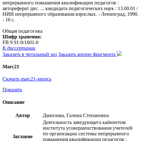
непрерывного повышения квалификации педагогов :
автореферат дис. ... кандидата педагогических наук : 13.00.01 /
НИИ непрерывного образования взрослых. - Ленинград, 1990.
- 16 с.
Общая педагогика
Шифр хранения:
FB 9 91-9/1601-0
К диссертации
Заказать в читальный зал
Заказать копию фрагмента
Marc21
Скачать marc21-запись
Показать
Описание
Автор
Данилова, Галина Степановна
Деятельность заведующего кабинетом
института усовершенствования учителей
по организации системы непрерывного
Заглавие
повышения квалификации педагогов :