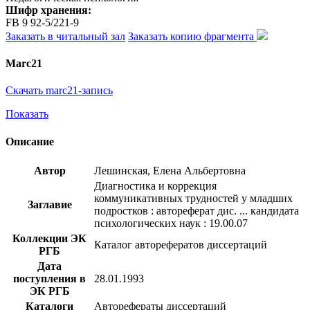
Шифр хранения:
FB 9 92-5/221-9
Заказать в читальный зал
Заказать копию фрагмента
Marc21
Скачать marc21-запись
Показать
Описание
Автор
Лешинская, Елена Альбертовна
Диагностика и коррекция
коммуникативных трудностей у младших
Заглавие
подростков : автореферат дис. ... кандидата
психологических наук : 19.00.07
Коллекции ЭК
Каталог авторефератов диссертаций
РГБ
Дата
поступления в
28.01.1993
ЭК РГБ
Каталоги
Авторефераты диссертаций