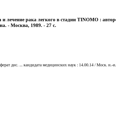
и лечение рака легкого в стадии TINOMO : автореф
на. - Москва, 1989. - 27 с.
т дис. ... кандидата медицинских наук : 14.00.14 / Моск. н.-и. о