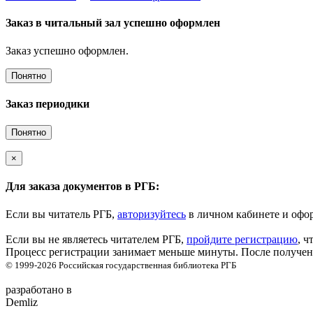
Заказ в читальный зал успешно оформлен
Заказ успешно оформлен.
Понятно
Заказ периодики
Понятно
×
Для заказа документов в РГБ:
Если вы читатель РГБ,
авторизуйтесь
в личном кабинете и офор
Если вы не являетесь читателем РГБ,
пройдите регистрацию
, ч
Процесс регистрации занимает меньше минуты. После получени
© 1999-2026
Российская государственная библиотека
РГБ
разработано в
Demliz