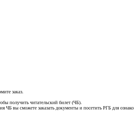
мите заказ.
тобы получить читательский билет (ЧБ).
я ЧБ вы сможете заказать документы и посетить РГБ для ознак