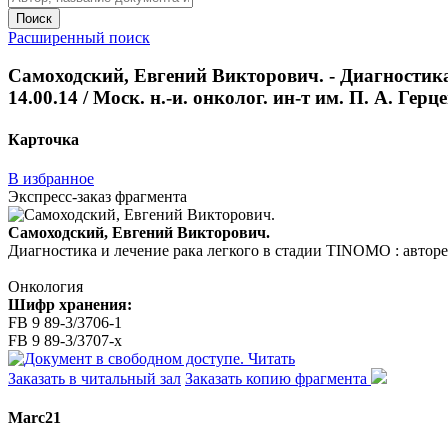
Поиск
Расширенный поиск
Самоходский, Евгений Викторович. - Диагностика 
14.00.14 / Моск. н.-и. онколог. ин-т им. П. А. Герце
Карточка
В избранное
Экспресс-заказ фрагмента
Самоходский, Евгений Викторович.
Диагностика и лечение рака легкого в стадии TINOMO : авторефера
Онкология
Шифр хранения:
FB 9 89-3/3706-1
FB 9 89-3/3707-x
Читать
Заказать в читальный зал
Заказать копию фрагмента
Marc21