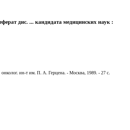
ерат дис. ... кандидата медицинских наук :
нколог. ин-т им. П. А. Герцена. - Москва, 1989. - 27 с.