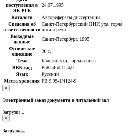
поступления в
24.07.1995
ЭК РГБ
Каталоги
Авторефераты диссертаций
Сведения об
Санкт-Петербургский НИИ уха, горла,
ответственности
носа и речи
Выходные
Санкт-Петербург, 1995
данные
Физическое
20 с.
описание
Тема
Болезни уха, горла и носа
BBK-код
Р682.460.11-4,0
Язык
Русский
Места хранения
FB 9 95-1/4124-9
×
Электронный заказ документа в читальный зал
Загрузка...
×
Загрузка...