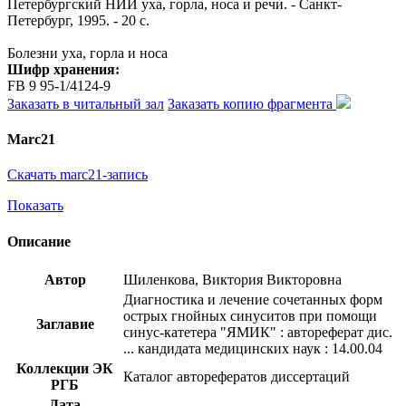
Петербургский НИИ уха, горла, носа и речи. - Санкт-
Петербург, 1995. - 20 с.
Болезни уха, горла и носа
Шифр хранения:
FB 9 95-1/4124-9
Заказать в читальный зал
Заказать копию фрагмента
Marc21
Скачать marc21-запись
Показать
Описание
Автор
Шиленкова, Виктория Викторовна
Диагностика и лечение сочетанных форм
острых гнойных синуситов при помощи
Заглавие
синус-катетера "ЯМИК" : автореферат дис.
... кандидата медицинских наук : 14.00.04
Коллекции ЭК
Каталог авторефератов диссертаций
РГБ
Дата