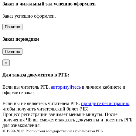
Заказ в читальный зал успешно оформлен
Заказ успешно оформлен.
Понятно
Заказ периодики
Понятно
×
Для заказа документов в РГБ:
Если вы читатель РГБ,
авторизуйтесь
в личном кабинете и
оформите заказ.
Если вы не являетесь читателем РГБ,
пройдите регистрацию
,
чтобы получить читательский билет (ЧБ).
Процесс регистрации занимает меньше минуты. После
получения ЧБ вы сможете заказать документы и посетить РГБ
для ознакомления.
© 1999-2026
Российская государственная библиотека
РГБ