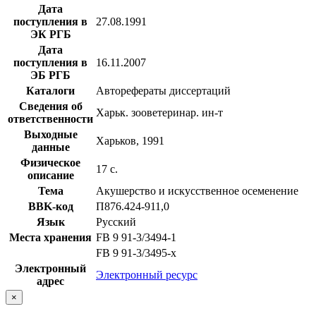
Дата
поступления в
27.08.1991
ЭК РГБ
Дата
поступления в
16.11.2007
ЭБ РГБ
Каталоги
Авторефераты диссертаций
Сведения об
Харьк. зооветеринар. ин-т
ответственности
Выходные
Харьков, 1991
данные
Физическое
17 с.
описание
Тема
Акушерство и искусственное осеменение
BBK-код
П876.424-911,0
Язык
Русский
Места хранения
FB 9 91-3/3494-1
FB 9 91-3/3495-x
Электронный
Электронный ресурс
адрес
×