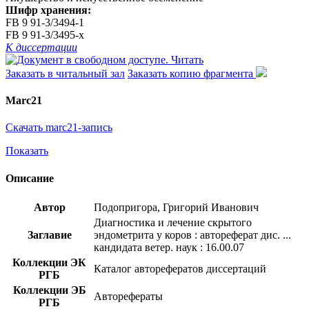
Шифр хранения:
FB 9 91-3/3494-1
FB 9 91-3/3495-x
К диссертации
Читать
Заказать в читальный зал
Заказать копию фрагмента
Marc21
Скачать marc21-запись
Показать
Описание
Автор
Подопригора, Григорий Иванович
Диагностика и лечение скрытого
Заглавие
эндометрита у коров : автореферат дис. ...
кандидата ветер. наук : 16.00.07
Коллекции ЭК
Каталог авторефератов диссертаций
РГБ
Коллекции ЭБ
Авторефераты
РГБ