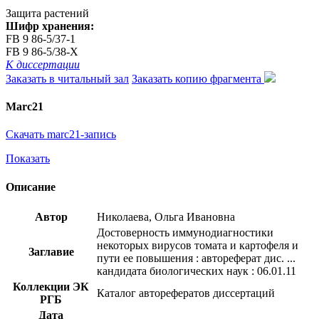
Защита растений
Шифр хранения:
FB 9 86-5/37-1
FB 9 86-5/38-Х
К диссертации
Заказать в читальный зал
Заказать копию фрагмента
Marc21
Скачать marc21-запись
Показать
Описание
Автор
Николаева, Ольга Ивановна
Достоверность иммунодиагностики
некоторых вирусов томата и картофеля и
Заглавие
пути ее повышения : автореферат дис. ...
кандидата биологических наук : 06.01.11
Коллекции ЭК
Каталог авторефератов диссертаций
РГБ
Дата