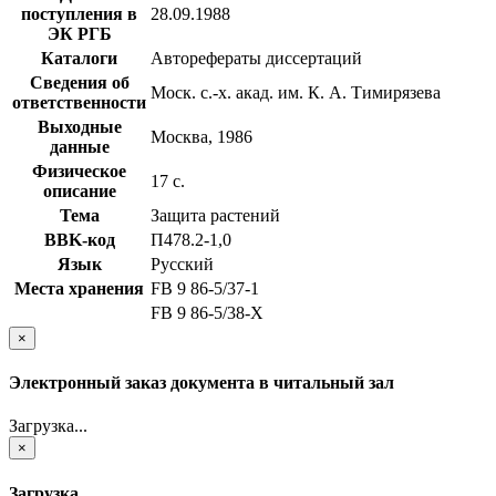
поступления в
28.09.1988
ЭК РГБ
Каталоги
Авторефераты диссертаций
Сведения об
Моск. с.-х. акад. им. К. А. Тимирязева
ответственности
Выходные
Москва, 1986
данные
Физическое
17 с.
описание
Тема
Защита растений
BBK-код
П478.2-1,0
Язык
Русский
Места хранения
FB 9 86-5/37-1
FB 9 86-5/38-Х
×
Электронный заказ документа в читальный зал
Загрузка...
×
Загрузка...