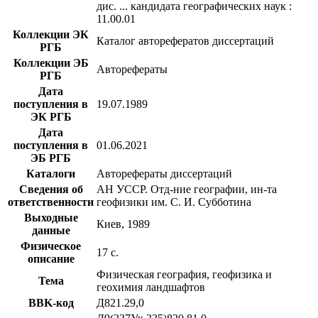
дис. ... кандидата географических наук :
11.00.01
Коллекции ЭК
Каталог авторефератов диссертаций
РГБ
Коллекции ЭБ
Авторефераты
РГБ
Дата
поступления в
19.07.1989
ЭК РГБ
Дата
поступления в
01.06.2021
ЭБ РГБ
Каталоги
Авторефераты диссертаций
Сведения об
АН УССР. Отд-ние географии, ин-та
ответственности
геофизики им. С. И. Субботина
Выходные
Киев, 1989
данные
Физическое
17 с.
описание
Физическая география, геофизика и
Тема
геохимия ландшафтов
BBK-код
Д821.29,0