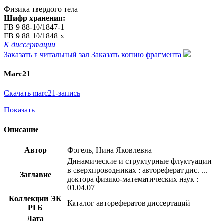
Физика твердого тела
Шифр хранения:
FB 9 88-10/1847-1
FB 9 88-10/1848-x
К диссертации
Заказать в читальный зал
Заказать копию фрагмента
Marc21
Скачать marc21-запись
Показать
Описание
Автор
Фогель, Нина Яковлевна
Динамические и структурные флуктуации
в сверхпроводниках : автореферат дис. ...
Заглавие
доктора физико-математических наук :
01.04.07
Коллекции ЭК
Каталог авторефератов диссертаций
РГБ
Дата