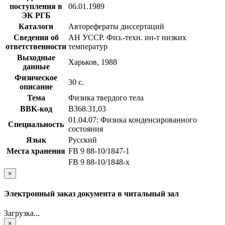
поступления в
06.01.1989
ЭК РГБ
Каталоги
Авторефераты диссертаций
Сведения об
АН УССР. Физ.-техн. ин-т низких
ответственности
температур
Выходные
Харьков, 1988
данные
Физическое
30 с.
описание
Тема
Физика твердого тела
BBK-код
В368.31,03
01.04.07: Физика конденсированного
Специальность
состояния
Язык
Русский
Места хранения
FB 9 88-10/1847-1
FB 9 88-10/1848-x
×
Электронный заказ документа в читальный зал
Загрузка...
×