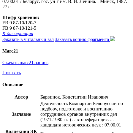
07.00.01 / Белорус. гос. ун-т им. В. И. Ленина. - Минск, 1987. -
27 с.
Шифр хранения:
FB 9 87-10/120-7
FB 9 87-10/121-5
К диссертации
Заказать в читальный зал
Заказать копию фрагмента
Marc21
Скачать marc21-запись
Показать
Описание
Автор
Барвинок, Константин Иванович
Деятельность Компартии Белоруссии по
подбору, подготовке и воспитанию
Заглавие
сотрудников органов внутренних дел
(1971-1980 гг. ) : автореферат дис. ...
кандидата исторических наук : 07.00.01
Коллекции ЭК