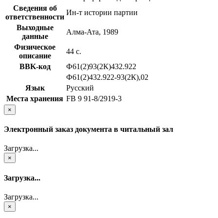
Сведения об
Ин-т истории партии
ответственности
Выходные
Алма-Ата, 1989
данные
Физическое
44 с.
описание
BBK-код
Ф61(2)93(2К)432.922
Ф61(2)432.922-93(2К),02
Язык
Русский
Места хранения
FB 9 91-8/2919-3
×
Электронный заказ документа в читальный зал
Загрузка...
×
Загрузка...
Загрузка...
×