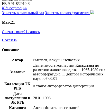
FB 9 91-8/2919-3
К диссертации
Заказать в читальный зал
Заказать копию фрагмента
Marc21
Скачать marc21-запись
Показать
Описание
Автор
Рыспаев, Кокуш Рыспаевич
Деятельность компартии Казахстана по
развитию животноводства в 1965-1980 гг. :
Заглавие
автореферат дис. ... доктора исторических
наук : 07.00.01
Коллекции ЭК
Каталог авторефератов диссертаций
РГБ
Дата
поступления в
28.01.1998
ЭК РГБ
Каталоги
Авторефераты диссертаций